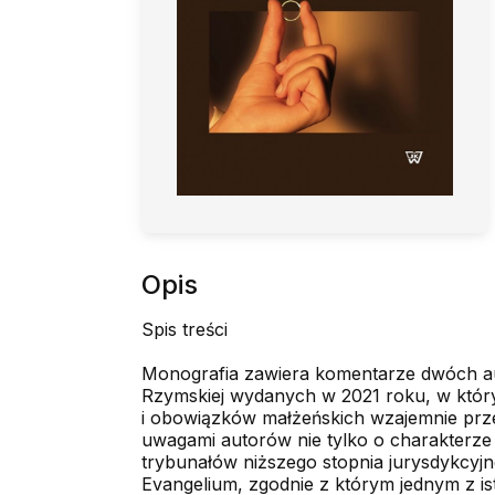
Opis
Spis treści
Monografia zawiera komentarze dwóch au
Rzymskiej wydanych w 2021 roku, w który
i obowiązków małżeńskich wzajemnie prz
uwagami autorów nie tylko o charakterz
trybunałów niższego stopnia jurysdykcyjne
Evangelium, zgodnie z którym jednym z is