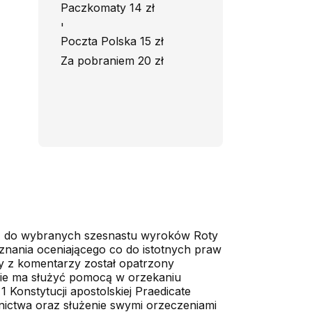
Paczkomaty 14 zł
'
Poczta Polska 15 zł
Za pobraniem 20 zł
o, do wybranych szesnastu wyroków Roty
nania oceniającego co do istotnych praw
y z komentarzy został opatrzony
nie ma służyć pomocą w orzekaniu
 Konstytucji apostolskiej Praedicate
znictwa oraz służenie swymi orzeczeniami