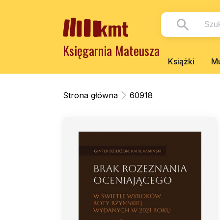
Księgarnia Mateusza
Książki
Mu
Strona główna
60918