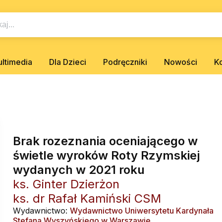
ltimedia
Dla Dzieci
Podręczniki
Nowości
K
Brak rozeznania oceniającego w
świetle wyroków Roty Rzymskiej
wydanych w 2021 roku
ks. Ginter Dzierżon
ks. dr Rafał Kamiński CSM
Wydawnictwo:
Wydawnictwo Uniwersytetu Kardynała
Stefana Wyszyńskiego w Warszawie