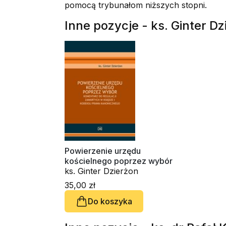
pomocą trybunałom niższych stopni.
Inne pozycje - ks. Ginter Dz
Powierzenie urzędu
kościelnego poprzez wybór
ks. Ginter Dzierżon
35,00 zł
Do koszyka