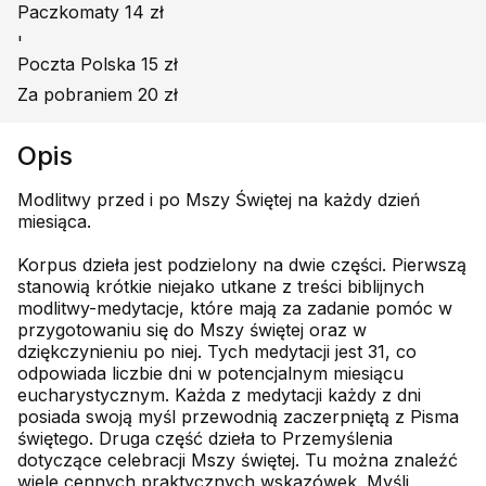
Paczkomaty 14 zł
'
Poczta Polska 15 zł
Za pobraniem 20 zł
Opis
Modlitwy przed i po Mszy Świętej na każdy dzień
miesiąca.
Korpus dzieła jest podzielony na dwie części. Pierwszą
stanowią krótkie niejako utkane z treści biblijnych
modlitwy-medytacje, które mają za zadanie pomóc w
przygotowaniu się do Mszy świętej oraz w
dziękczynieniu po niej. Tych medytacji jest 31, co
odpowiada liczbie dni w potencjalnym miesiącu
eucharystycznym. Każda z medytacji każdy z dni
posiada swoją myśl przewodnią zaczerpniętą z Pisma
świętego. Druga część dzieła to Przemyślenia
dotyczące celebracji Mszy świętej. Tu można znaleźć
wiele cennych praktycznych wskazówek. Myśli