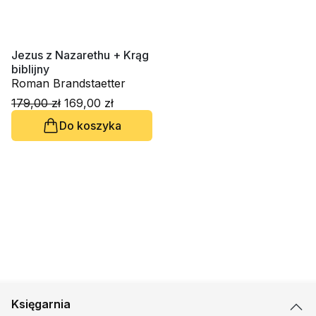
Jezus z Nazarethu + Krąg
biblijny
Roman Brandstaetter
179,00 zł
169,00 zł
Do koszyka
Księgarnia