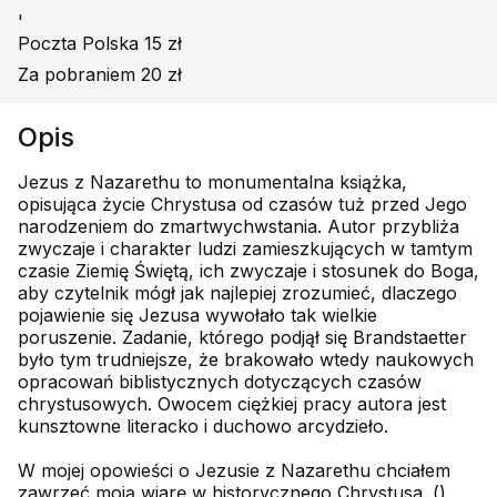
'
Poczta Polska 15 zł
Za pobraniem 20 zł
Opis
Jezus z Nazarethu to monumentalna książka,
opisująca życie Chrystusa od czasów tuż przed Jego
narodzeniem do zmartwychwstania. Autor przybliża
zwyczaje i charakter ludzi zamieszkujących w tamtym
czasie Ziemię Świętą, ich zwyczaje i stosunek do Boga,
aby czytelnik mógł jak najlepiej zrozumieć, dlaczego
pojawienie się Jezusa wywołało tak wielkie
poruszenie. Zadanie, którego podjął się Brandstaetter
było tym trudniejsze, że brakowało wtedy naukowych
opracowań biblistycznych dotyczących czasów
chrystusowych. Owocem ciężkiej pracy autora jest
kunsztowne literacko i duchowo arcydzieło.
W mojej opowieści o Jezusie z Nazarethu chciałem
zawrzeć moją wiarę w historycznego Chrystusa. ()