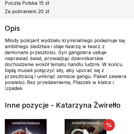
Poczta Polska 15 zł
Za pobraniem 20 zł
Opis
Młody policjant wydziału kryminalnego podejmuje się
ambitnego śledztwa i staje twarzą w twarz z
demonami przeszłości. Syn gangstera usiłuje
naprawiać świat, prowadząc dziennikarskie
dochodzenie wokół tematu handlu ludźmi. W końcu
będą musieli połączyć siły, aby uporać się z
przeszłością i umknąć zemście gangu. Pakiet zawiera
powieści: Bez przedawnienia, Ptaszek w klatce i
Upadek
Inne pozycje - Katarzyna Żwirełło
%