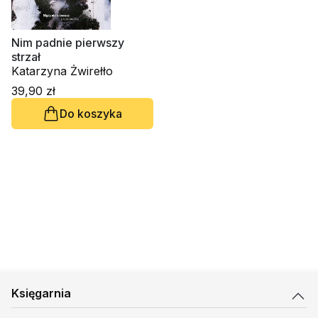
Nim padnie pierwszy
strzał
Katarzyna Żwirełło
39,90 zł
Do koszyka
Księgarnia