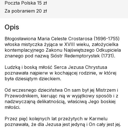
Poczta Polska 15 zł
Za pobraniem 20 zł
Opis
Błogosławiona Maria Celeste Crostarosa (1696-1755)
włoska mistyczka żyjąca w XVIII wieku, założycielka
kontemplacyjnego Zakonu Najświętszego Odkupiciela
znanego pod nazwą Sióstr Redemptorystek (1731).
Ludzką i boską miłość Serca Jezusa Chrystusa
poznawała najpierw w kochającej rodzinie, w której
była dziesiątym dzieckiem.
Od wczesnego dzieciństwa On sam był jej Mistrzem i
Przewodnikiem, kierując nią w wyjątkowy sposób i z
nadzwyczajną delikatnością, właściwą Jego boskiej
miłości.
Przez pięć kolejnych lat przeżytych w Karmelu
poznawała, że dla Jezusa jest jedyną i On cały jest jej.