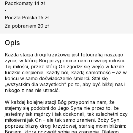
Paczkomaty 14 zł
'
Poczta Polska 15 zł
Za pobraniem 20 zł
Opis
Każda stacja drogi krzyżowej jest fotografią naszego
życia, w której Bóg przypomina nam o swojej miłości.
Tej miłości, przez którą On zgodził się wejść w każde
ludzkie cierpienie, każdy ból, każdą samotność – aż w
końcu w samo doświadczenie śmierci. Stał się
„wszystkim dla wszystkich” po to, aby być bliżej nas i
nikogo z nas nie utracić.
W każdej kolejnej stacji Bóg przypomina nam, że
stajemy się podobni do Jego Syna nie przez to, że
jesteśmy tak mądrzy i tak doskonali, tak szlachetni czy
miłosierni jak On – ale tak samo zranieni. Boży Syn,
poprzez blizny drogi krzyżowej, stał się moim bliźnim:
Bogiem, który pozwolił sobie na zranienie. Dlatego