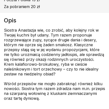
Za pobraniem 20 zł
Opis
Siostra Anastazja wie, co zrobić, aby kolejny rok w
Twojej kuchni był udany. Tym razem proponuje
rozgrzewające zupy, sycące drugie dania i desery,
którym nie oprze się żaden smakosz. Klasyczne
przepisy stają się w jej wydaniu propozycjami, które
nie tylko urozmaicą codzienny jadłospis, ale sprawdzą
się również przy okazji rodzinnych uroczystości.
Krem kalafiorowo-brokułowy, ryba w cieście
naleśnikowym i tort orzechowy – czy to nie idealny
zestaw na niedzielny obiad?
Wśród przepisów nie mogło zabraknąć również kilku
nowości. Siostra tym razem zdradza nam m.in. przepis
na szarpaną wołowinę z kluskami ziemniaczanymi
oraz tartę dyniową.