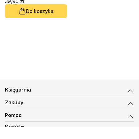
39,90 zł
Do koszyka
Księgarnia
Zakupy
Pomoc
Kontakt