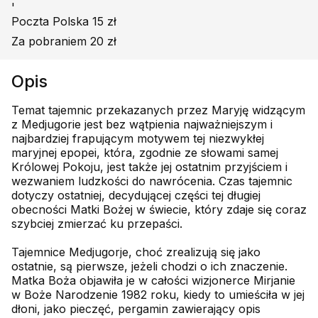
'
Poczta Polska 15 zł
Za pobraniem 20 zł
Opis
Temat tajemnic przekazanych przez Maryję widzącym
z Medjugorie jest bez wątpienia najważniejszym i
najbardziej frapującym motywem tej niezwykłej
maryjnej epopei, która, zgodnie ze słowami samej
Królowej Pokoju, jest także jej ostatnim przyjściem i
wezwaniem ludzkości do nawrócenia. Czas tajemnic
dotyczy ostatniej, decydującej części tej długiej
obecności Matki Bożej w świecie, który zdaje się coraz
szybciej zmierzać ku przepaści.
Tajemnice Medjugorje, choć zrealizują się jako
ostatnie, są pierwsze, jeżeli chodzi o ich znaczenie.
Matka Boża objawiła je w całości wizjonerce Mirjanie
w Boże Narodzenie 1982 roku, kiedy to umieściła w jej
dłoni, jako pieczęć, pergamin zawierający opis