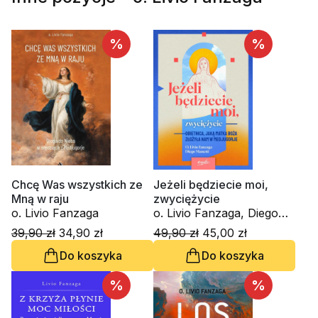
%
%
Chcę Was wszystkich ze
Jeżeli będziecie moi,
Mną w raju
zwyciężycie
o. Livio Fanzaga
o. Livio Fanzaga, Diego
Manetti
39,90 zł
34,90 zł
49,90 zł
45,00 zł
Do koszyka
Do koszyka
%
%