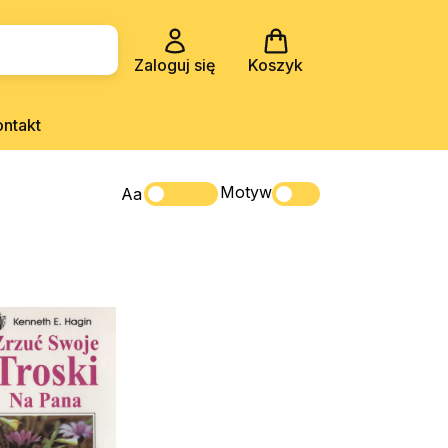
Zaloguj się
Koszyk
ontakt
Motyw
Aa