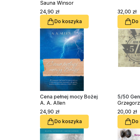
Sauna Winsor
Springer
24,90 zł
32,00 zł
Do koszyka
Do
Cena pełnej mocy Bożej
5/50 Gen
A. A. Allen
Grzegorz
24,90 zł
20,00 zł
Do koszyka
Do