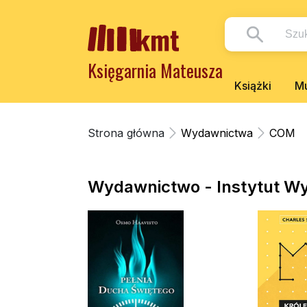
Księgarnia Mateusza
Książki
Mu
Strona główna
Wydawnictwa
COM
Wydawnictwo - Instytut W