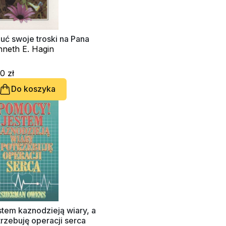
uć swoje troski na Pana
nneth E. Hagin
0 zł
Do koszyka
tem kaznodzieją wiary, a
rzebuję operacji serca