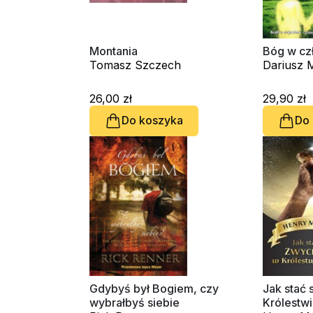
Montania
Bóg w cz
Tomasz Szczech
Dariusz 
26,00 zł
29,90 zł
Do koszyka
Do
Gdybyś był Bogiem, czy
Jak stać 
wybrałbyś siebie
Królestw