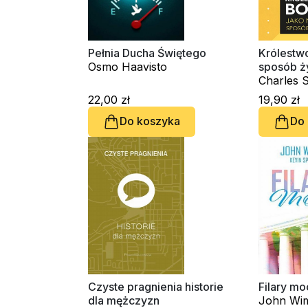
Pełnia Ducha Świętego
Królestw
Osmo Haavisto
sposób ż
Charles 
22,00 zł
19,90 zł
Do koszyka
Do
Czyste pragnienia historie
Filary mo
dla mężczyzn
John Wim