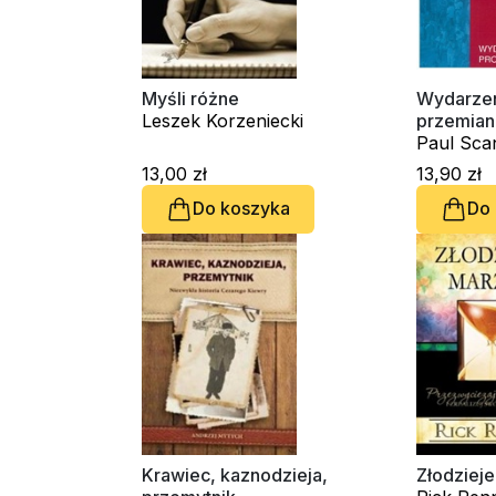
Myśli różne
Wydarzen
Leszek Korzeniecki
przemian
Paul Sca
13,00 zł
13,90 zł
Do koszyka
Do
Krawiec, kaznodzieja,
Złodziej