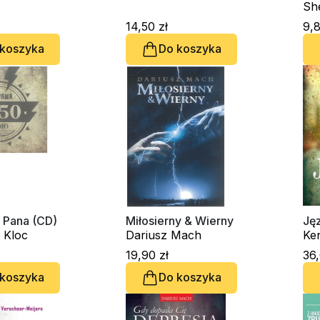
Sh
14,50 zł
9,8
 koszyka
Do koszyka
 Pana (CD)
Miłosierny & Wierny
Ję
 Kloc
Dariusz Mach
Ke
19,90 zł
36,
 koszyka
Do koszyka