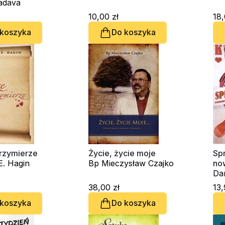
adava
10,00 zł
18,
 koszyka
Do koszyka
rzymierze
Życie, życie moje
Sp
E. Hagin
Bp Mieczysław Czajko
no
Da
38,00 zł
13,
 koszyka
Do koszyka