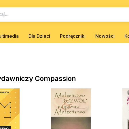
ltimedia
Dla Dzieci
Podręczniki
Nowości
K
ydawniczy Compassion