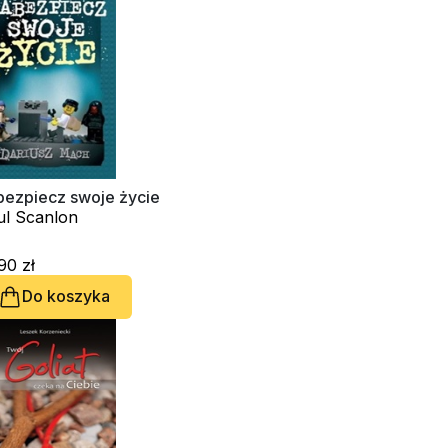
bezpiecz swoje życie
ul Scanlon
90 zł
Do koszyka