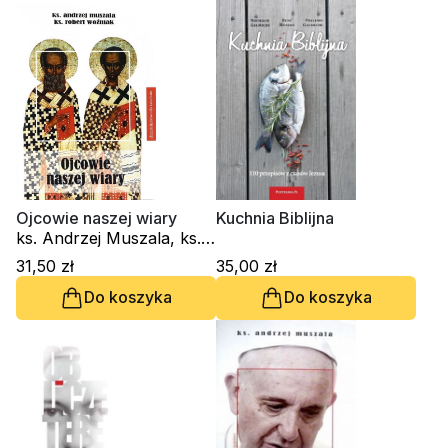
Ojcowie naszej wiary
Kuchnia Biblijna
ks. Andrzej Muszala, ks.
Robert J. Woźniak
31,50 zł
35,00 zł
Do koszyka
Do koszyka