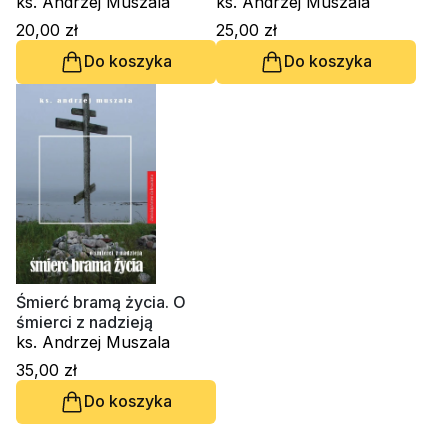
ks. Andrzej Muszala
ks. Andrzej Muszala
20,00 zł
25,00 zł
Do koszyka
Do koszyka
Śmierć bramą życia. O
śmierci z nadzieją
ks. Andrzej Muszala
35,00 zł
Do koszyka