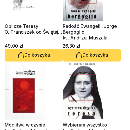
Oblicze Teresy
Radość Ewangelii. Jorge
O. Franciszek od Świętej
Bergoglio
Maryi OCD
ks. Andrzej Muszala
49,00 zł
26,30 zł
Do koszyka
Do koszyka
Modlitwa w czynie
Wybieram wszystko