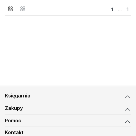
1
...
1
Księgarnia
Zakupy
Pomoc
Kontakt