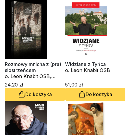
Rozmowy mnicha z (pra)
Widziane z Tyńca
siostrzeńcem
o. Leon Knabit OSB
o. Leon Knabit OSB,
Bartosz Michałowski
24,20 zł
51,00 zł
Do koszyka
Do koszyka