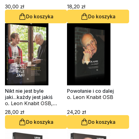
30,00 zł
18,20 zł
Do koszyka
Do koszyka
Nikt nie jest byle
Powołanie i co dalej
jaki...każdy jest jakiś
o. Leon Knabit OSB
o. Leon Knabit OSB,
Jacek Zelek
28,00 zł
24,20 zł
Do koszyka
Do koszyka