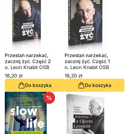
Przestań narzekać,
Przestań narzekać,
zacznij żyć. Część 2
zacznij żyć. Część 1
o. Leon Knabit OSB
o. Leon Knabit OSB
18,20 zł
18,20 zł
Do koszyka
Do koszyka
%