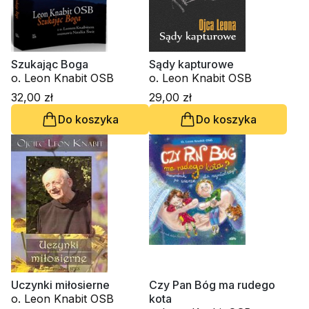
Szukając Boga
Sądy kapturowe
o. Leon Knabit OSB
o. Leon Knabit OSB
32,00 zł
29,00 zł
Do koszyka
Do koszyka
Uczynki miłosierne
Czy Pan Bóg ma rudego
o. Leon Knabit OSB
kota