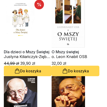
%
Dla dzieci o Mszy Świętej
O Mszy świętej
Justyna Kiliańczyk-Zięba,
o. Leon Knabit OSB
o. Leon Knabit OSB
44,99 zł
39,90 zł
32,00 zł
Do koszyka
Do koszyka