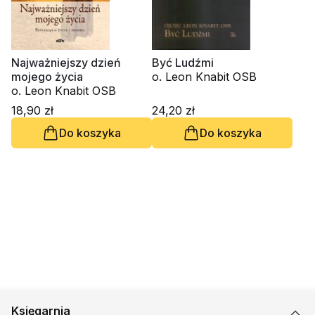
Najważniejszy dzień
Być Ludźmi
mojego życia
o. Leon Knabit OSB
o. Leon Knabit OSB
18,90 zł
24,20 zł
Do koszyka
Do koszyka
Księgarnia