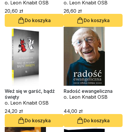
o. Leon Knabit OSB
o. Leon Knabit OSB
20,60 zł
26,60 zł
Do koszyka
Do koszyka
Weź się w garść, bądź
Radość ewangeliczna
święty
o. Leon Knabit OSB
o. Leon Knabit OSB
24,20 zł
44,00 zł
Do koszyka
Do koszyka