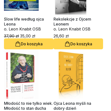
Slow life według ojca
Rekolekcje z Ojcem
Leona
Leonem
o. Leon Knabit OSB
o. Leon Knabit OSB
37,90 zł
35,00 zł
26,60 zł
Do koszyka
Do koszyka
Młodość to nie tylko wiek.
Ojca Leona myśli na
Młodość to stan ducha
dobry dzień