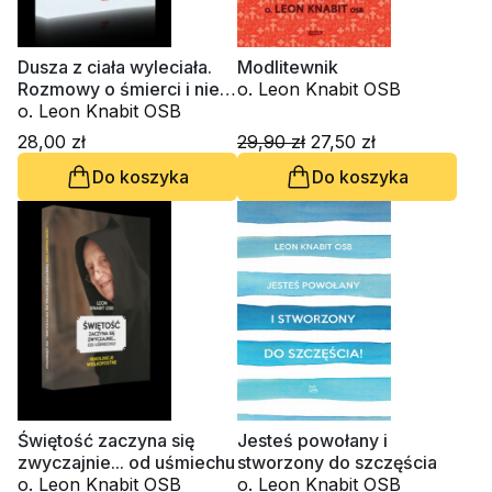
Dusza z ciała wyleciała.
Modlitewnik
Rozmowy o śmierci i nie
o. Leon Knabit OSB
tylko
o. Leon Knabit OSB
28,00 zł
29,90 zł
27,50 zł
Do koszyka
Do koszyka
Świętość zaczyna się
Jesteś powołany i
zwyczajnie... od uśmiechu
stworzony do szczęścia
o. Leon Knabit OSB
o. Leon Knabit OSB