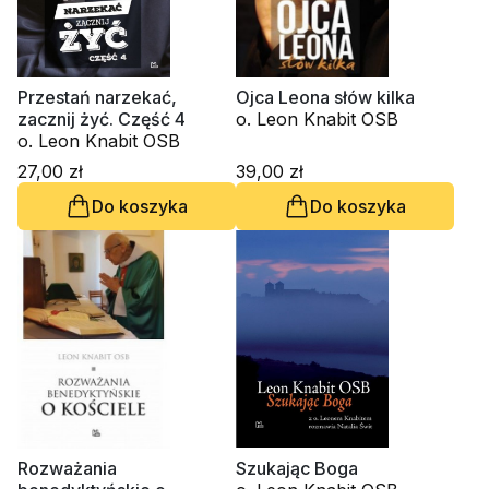
Przestań narzekać,
Ojca Leona słów kilka
zacznij żyć. Część 4
o. Leon Knabit OSB
o. Leon Knabit OSB
27,00 zł
39,00 zł
Do koszyka
Do koszyka
Rozważania
Szukając Boga