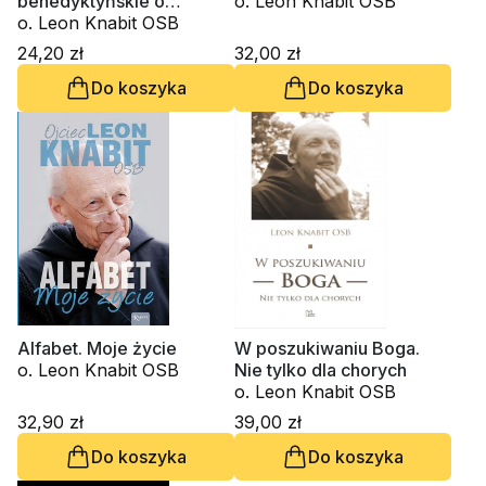
benedyktyńskie o
o. Leon Knabit OSB
Kościele
o. Leon Knabit OSB
24,20 zł
32,00 zł
Do koszyka
Do koszyka
Alfabet. Moje życie
W poszukiwaniu Boga.
o. Leon Knabit OSB
Nie tylko dla chorych
o. Leon Knabit OSB
32,90 zł
39,00 zł
Do koszyka
Do koszyka