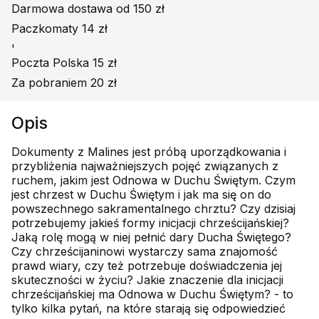
Darmowa dostawa od 150 zł
Paczkomaty 14 zł
'
Poczta Polska 15 zł
Za pobraniem 20 zł
Opis
Dokumenty z Malines jest próbą uporządkowania i
przybliżenia najważniejszych pojęć związanych z
ruchem, jakim jest Odnowa w Duchu Świętym. Czym
jest chrzest w Duchu Świętym i jak ma się on do
powszechnego sakramentalnego chrztu? Czy dzisiaj
potrzebujemy jakieś formy inicjacji chrześcijańskiej?
Jaką rolę mogą w niej pełnić dary Ducha Świętego?
Czy chrześcijaninowi wystarczy sama znajomość
prawd wiary, czy też potrzebuje doświadczenia jej
skuteczności w życiu? Jakie znaczenie dla inicjacji
chrześcijańskiej ma Odnowa w Duchu Świętym? - to
tylko kilka pytań, na które starają się odpowiedzieć