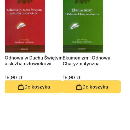
Odnowa w Duchu Świętym
Ekumenizm i Odnowa
a służba człowiekowi
Charyzmatyczna
19,90 zł
19,90 zł
Do koszyka
Do koszyka