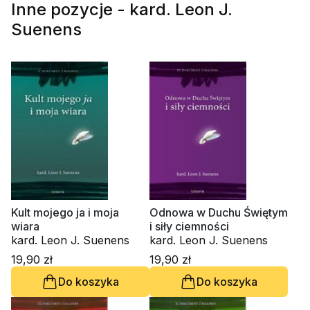
Inne pozycje - kard. Leon J.
Suenens
Kult mojego ja i moja
Odnowa w Duchu Świętym
wiara
i siły ciemności
kard. Leon J. Suenens
kard. Leon J. Suenens
19,90 zł
19,90 zł
Do koszyka
Do koszyka