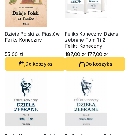
Dzieje Polski za Piastów
Feliks Koneczny. Dzieła
Feliks Koneczny
zebrane Tom 1 i 2
Feliks Koneczny
55,00 zł
187,00 zł
177,00 zł
Do koszyka
Do koszyka