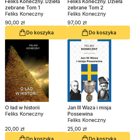
Feliks Koneczny. Dzieła
Feliks Koneczny. Dzieła
zebrane Tom 1
zebrane Tom 2
Feliks Koneczny
Feliks Koneczny
90,00 zł
97,00 zł
Do koszyka
Do koszyka
O ład w historii
Jan III Waza i misja
Feliks Koneczny
Possewina
Feliks Koneczny
20,00 zł
25,00 zł
Do koszyka
Do koszyka