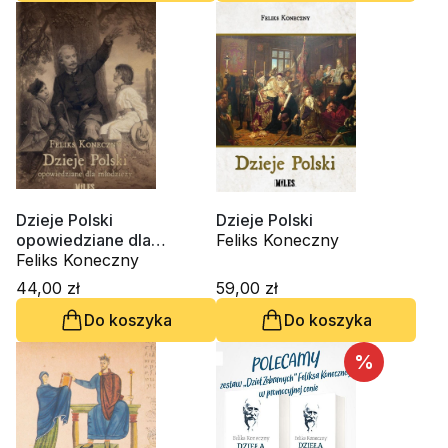
Dzieje Polski
Dzieje Polski
opowiedziane dla
Feliks Koneczny
młodzieży
Feliks Koneczny
44,00 zł
59,00 zł
Do koszyka
Do koszyka
%