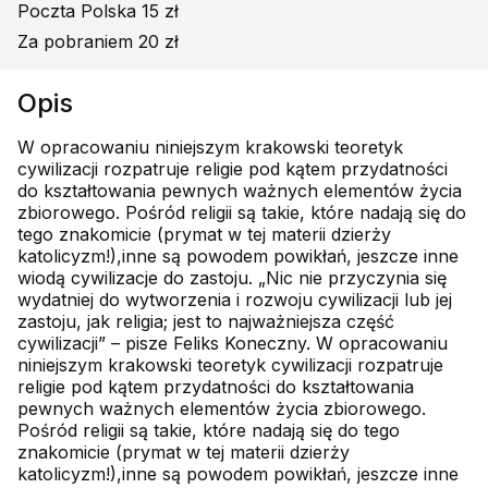
Poczta Polska 15 zł
Za pobraniem 20 zł
Opis
W opracowaniu niniejszym krakowski teoretyk
cywilizacji rozpatruje religie pod kątem przydatności
do kształtowania pewnych ważnych elementów życia
zbiorowego. Pośród religii są takie, które nadają się do
tego znakomicie (prymat w tej materii dzierży
katolicyzm!),inne są powodem powikłań, jeszcze inne
wiodą cywilizacje do zastoju. „Nic nie przyczynia się
wydatniej do wytworzenia i rozwoju cywilizacji lub jej
zastoju, jak religia; jest to najważniejsza część
cywilizacji” – pisze Feliks Koneczny. W opracowaniu
niniejszym krakowski teoretyk cywilizacji rozpatruje
religie pod kątem przydatności do kształtowania
pewnych ważnych elementów życia zbiorowego.
Pośród religii są takie, które nadają się do tego
znakomicie (prymat w tej materii dzierży
katolicyzm!),inne są powodem powikłań, jeszcze inne