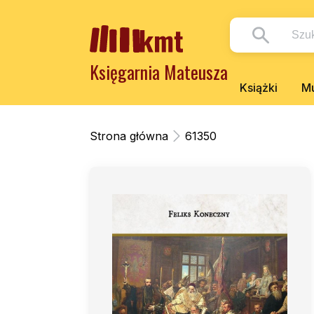
Księgarnia Mateusza
Książki
Mu
Strona główna
61350