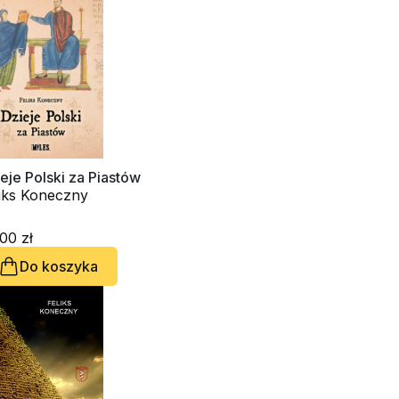
eje Polski za Piastów
liks Koneczny
00 zł
Do koszyka