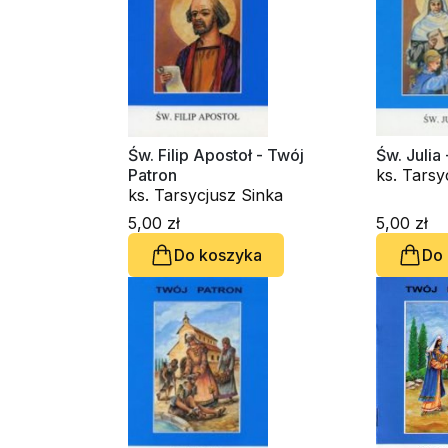
Św. Filip Apostoł - Twój
Patron
ks. Tarsy
ks. Tarsycjusz Sinka
5,00 zł
5,00 zł
Do koszyka
Do