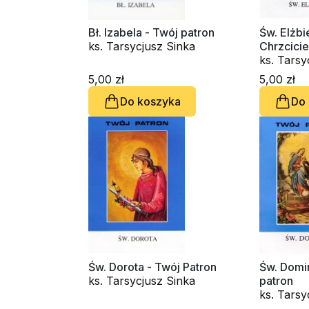
Bł. Izabela - Twój patron
Św. Elżbi
ks. Tarsycjusz Sinka
Chrzcicie
ks. Tarsy
5,00 zł
5,00 zł
Do koszyka
Do
Św. Dorota - Twój Patron
Św. Domi
ks. Tarsycjusz Sinka
patron
ks. Tarsy