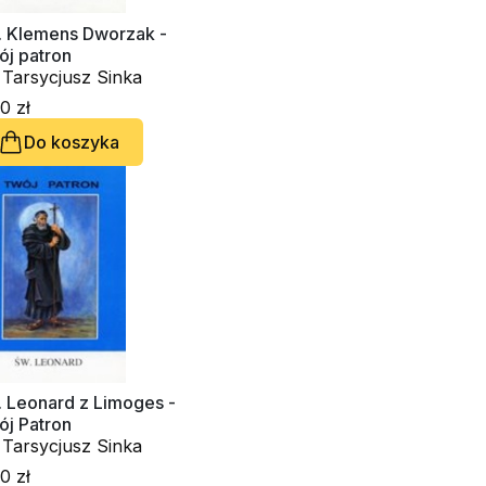
. Klemens Dworzak -
ój patron
 Tarsycjusz Sinka
0 zł
Do koszyka
. Leonard z Limoges -
ój Patron
 Tarsycjusz Sinka
0 zł