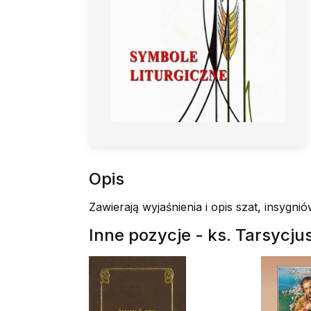
Opis
Zawierają wyjaśnienia i opis szat, insygni
Inne pozycje - ks. Tarsycju