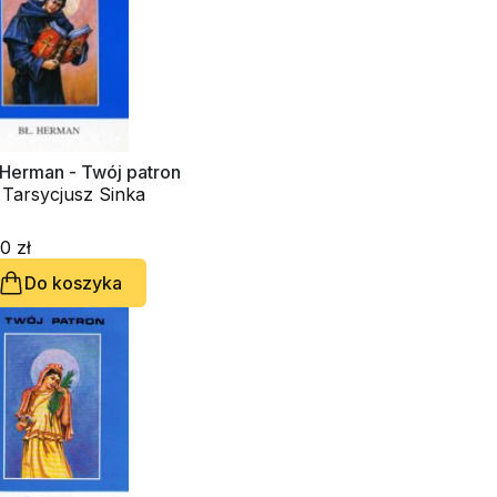
 Herman - Twój patron
 Tarsycjusz Sinka
0 zł
Do koszyka