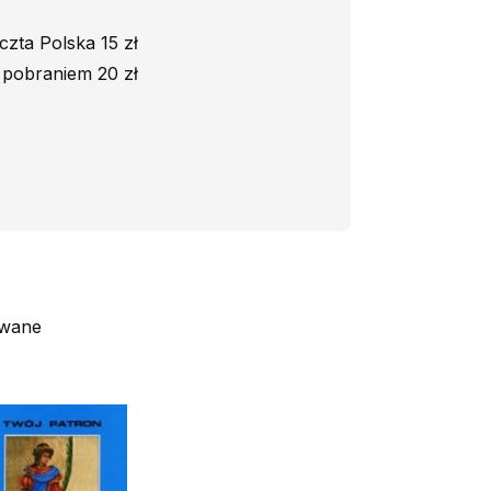
czta Polska 15 zł
 pobraniem 20 zł
owane