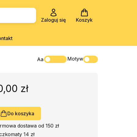
Zaloguj się
Koszyk
ontakt
Motyw
Aa
0,00 zł
Do koszyka
rmowa dostawa od 150 zł
czkomaty 14 zł