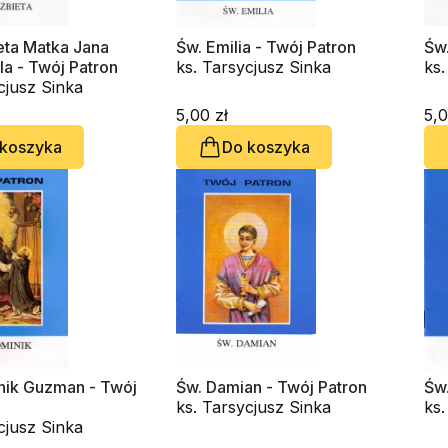
eta Matka Jana
Św. Emilia - Twój Patron
Św.
la - Twój Patron
ks. Tarsycjusz Sinka
ks.
cjusz Sinka
5,00 zł
5,0
 koszyka
Do koszyka
nik Guzman - Twój
Św. Damian - Twój Patron
Św.
ks. Tarsycjusz Sinka
ks.
cjusz Sinka