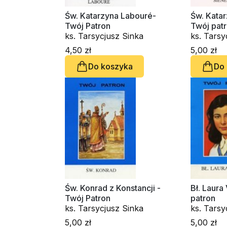
Św. Katarzyna Labouré-
Św. Katar
Twój Patron
Twój pat
ks. Tarsycjusz Sinka
ks. Tarsy
4,50 zł
5,00 zł
Do koszyka
Do
Św. Konrad z Konstancji -
Bł. Laura
Twój Patron
patron
ks. Tarsycjusz Sinka
ks. Tarsy
5,00 zł
5,00 zł