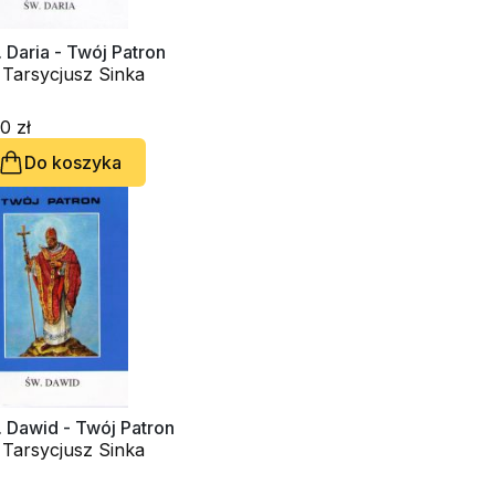
 Daria - Twój Patron
 Tarsycjusz Sinka
0 zł
Do koszyka
 Dawid - Twój Patron
 Tarsycjusz Sinka