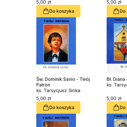
5,00 zł
5,00 zł
Do koszyka
Do
Św. Dominik Savio - Twój
Bł. Diana
Patron
ks. Tarsy
ks. Tarsycjusz Sinka
5,00 zł
5,00 zł
Do koszyka
Do