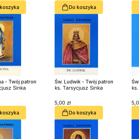
 koszyka
Do koszyka
a - Twój patron
Św. Ludwik - Twój patron
Św.
cjusz Sinka
ks. Tarsycjusz Sinka
ks.
5,00 zł
5,0
 koszyka
Do koszyka