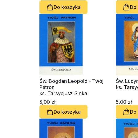
Do koszyka
Do
Św. Bogdan Leopold - Twój
Św. Lucyn
Patron
ks. Tarsy
ks. Tarsycjusz Sinka
5,00 zł
5,00 zł
Do koszyka
Do