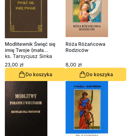
Modlitewnik Święć się
Róża Różańcowa
imię Twoje (mała
Rodziców
czcionka)
ks. Tarsycjusz Sinka
23,00 zł
8,00 zł
Do koszyka
Do koszyka