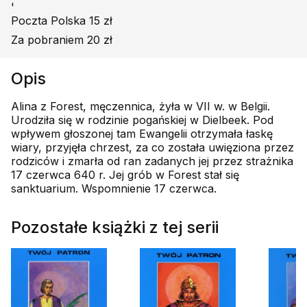
'
Poczta Polska 15 zł
Za pobraniem 20 zł
Opis
Alina z Forest, męczennica, żyła w VII w. w Belgii.
Urodziła się w rodzinie pogańskiej w Dielbeek. Pod
wpływem głoszonej tam Ewangelii otrzymała łaskę
wiary, przyjęła chrzest, za co została uwięziona przez
rodziców i zmarła od ran zadanych jej przez strażnika
17 czerwca 640 r. Jej grób w Forest stał się
sanktuarium. Wspomnienie 17 czerwca.
Pozostałe książki z tej serii