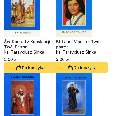
Św. Konrad z Konstancji -
Bł. Laura Vicuna - Twój
Twój Patron
patron
ks. Tarsycjusz Sinka
ks. Tarsycjusz Sinka
5,00 zł
5,00 zł
Do koszyka
Do koszyka