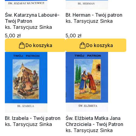
Św. Katarzyna Labouré-
Bł. Herman - Twój patron
Twój Patron
ks. Tarsycjusz Sinka
ks. Tarsycjusz Sinka
5,00 zł
5,00 zł
Do koszyka
Do koszyka
Bł. Izabela - Twój patron
Św. Elżbieta Matka Jana
ks. Tarsycjusz Sinka
Chrzciciela - Twój Patron
ks. Tarsycjusz Sinka