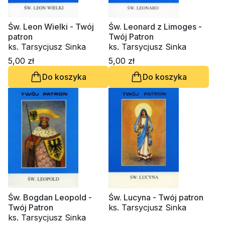
Św. Leon Wielki - Twój
Św. Leonard z Limoges -
patron
Twój Patron
ks. Tarsycjusz Sinka
ks. Tarsycjusz Sinka
5,00 zł
5,00 zł
Do koszyka
Do koszyka
Św. Bogdan Leopold -
Św. Lucyna - Twój patron
Twój Patron
ks. Tarsycjusz Sinka
ks. Tarsycjusz Sinka