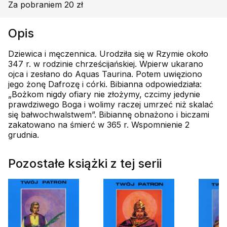
Za pobraniem 20 zł
Opis
Dziewica i męczennica. Urodziła się w Rzymie około
347 r. w rodzinie chrześcijańskiej. Wpierw ukarano
ojca i zesłano do Aquas Taurina. Potem uwięziono
jego żonę Dafrozę i córki. Bibianna odpowiedziała:
„Bożkom nigdy ofiary nie złożymy, czcimy jedynie
prawdziwego Boga i wolimy raczej umrzeć niż skalać
się bałwochwalstwem”. Bibiannę obnażono i biczami
zakatowano na śmierć w 365 r. Wspomnienie 2
grudnia.
Pozostałe książki z tej serii