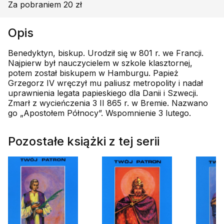
Za pobraniem 20 zł
Opis
Benedyktyn, biskup. Urodził się w 801 r. we Francji.
Najpierw był nauczycielem w szkole klasztornej,
potem został biskupem w Hamburgu. Papież
Grzegorz IV wręczył mu paliusz metropolity i nadał
uprawnienia legata papieskiego dla Danii i Szwecji.
Zmarł z wycieńczenia 3 II 865 r. w Bremie. Nazwano
go „Apostołem Północy”. Wspomnienie 3 lutego.
Pozostałe książki z tej serii