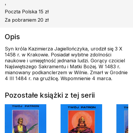
'
Poczta Polska 15 zł
Za pobraniem 20 zł
Opis
Syn króla Kazimierza Jagiellończyka, urodził się 3 X
1458 r. w Krakowie. Posiadał wybitne zdolności
naukowe i umiejętność jednania ludzi. Gorący czciciel
Najświętszego Sakramentu i Matki Bożej. W 1483 r.
mianowany podkanclerzem w Wilnie. Zmarł w Grodnie
4 III 1484 r. na gruźlicę. Wspomnienie 4 marca.
Pozostałe książki z tej serii