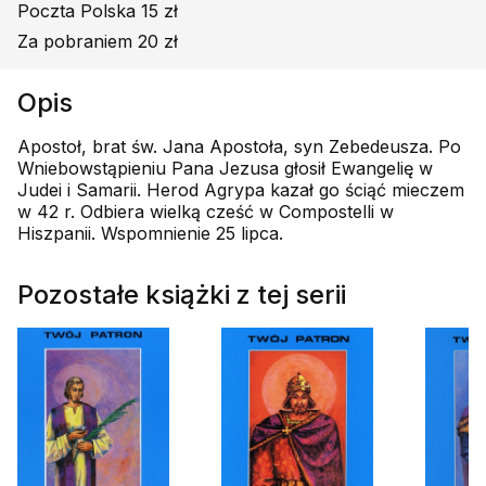
Poczta Polska 15 zł
Za pobraniem 20 zł
Opis
Apostoł, brat św. Jana Apostoła, syn Zebedeusza. Po
Wniebowstąpieniu Pana Jezusa głosił Ewangelię w
Judei i Samarii. Herod Agrypa kazał go ściąć mieczem
w 42 r. Odbiera wielką cześć w Compostelli w
Hiszpanii. Wspomnienie 25 lipca.
Pozostałe książki z tej serii