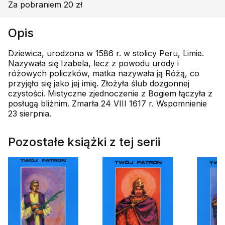
Za pobraniem 20 zł
Opis
Dziewica, urodzona w 1586 r. w stolicy Peru, Limie.
Nazywała się Izabela, lecz z powodu urody i
różowych policzków, matka nazywała ją Różą, co
przyjęło się jako jej imię. Złożyła ślub dozgonnej
czystości. Mistyczne zjednoczenie z Bogiem łączyła z
posługą bliźnim. Zmarła 24 VIII 1617 r. Wspomnienie
23 sierpnia.
Pozostałe książki z tej serii