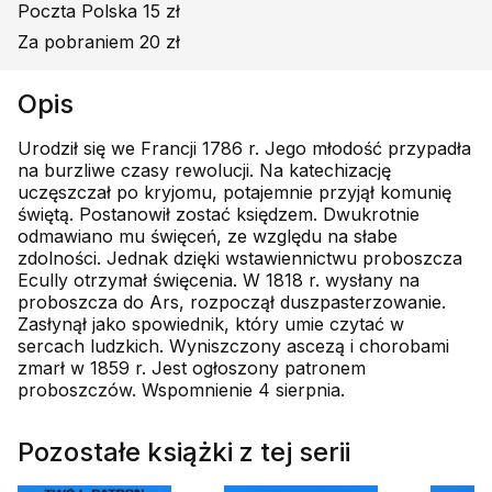
Poczta Polska 15 zł
Za pobraniem 20 zł
Opis
Urodził się we Francji 1786 r. Jego młodość przypadła
na burzliwe czasy rewolucji. Na katechizację
uczęszczał po kryjomu, potajemnie przyjął komunię
świętą. Postanowił zostać księdzem. Dwukrotnie
odmawiano mu święceń, ze względu na słabe
zdolności. Jednak dzięki wstawiennictwu proboszcza
Ecully otrzymał święcenia. W 1818 r. wysłany na
proboszcza do Ars, rozpoczął duszpasterzowanie.
Zasłynął jako spowiednik, który umie czytać w
sercach ludzkich. Wyniszczony ascezą i chorobami
zmarł w 1859 r. Jest ogłoszony patronem
proboszczów. Wspomnienie 4 sierpnia.
Pozostałe książki z tej serii