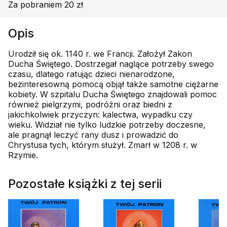
Za pobraniem 20 zł
Opis
Urodził się ok. 1140 r. we Francji. Założył Zakon
Ducha Świętego. Dostrzegał naglące potrzeby swego
czasu, dlatego ratując dzieci nienarodzone,
bezinteresowną pomocą objął także samotne ciężarne
kobiety. W szpitalu Ducha Świętego znajdowali pomoc
również pielgrzymi, podróżni oraz biedni z
jakichkolwiek przyczyn: kalectwa, wypadku czy
wieku. Widział nie tylko ludzkie potrzeby doczesne,
ale pragnął leczyć rany dusz i prowadzić do
Chrystusa tych, którym służył. Zmarł w 1208 r. w
Rzymie.
Pozostałe książki z tej serii