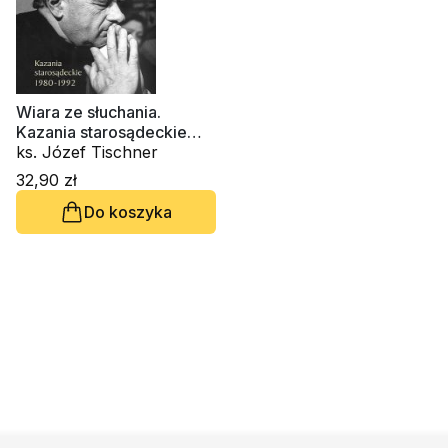
Wiara ze słuchania.
Kazania starosądeckie
1980-1992
ks. Józef Tischner
32,90 zł
Do koszyka