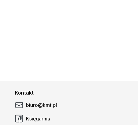
Kontakt
biuro@kmt.pl
Księgarnia