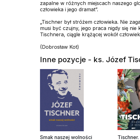
zapalne w różnych miejscach naszego glo
człowieka i jego dramat”.
„Tischner był stróżem człowieka. Nie zag
musi być czujny, jego praca nigdy się ni
Tischnera, ciągle krążącej wokół człowiek
(Dobrosław Kot)
Inne pozycje - ks. Józef Ti
Smak naszej wolności
Tischner