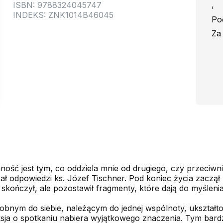
ISBN: 9788324045747
'
INDEKS: ZNK1014B46045
Po
Za
ność jest tym, co oddziela mnie od drugiego, czy przeciwni
ał odpowiedzi ks. Józef Tischner. Pod koniec życia zaczął 
 skończył, ale pozostawił fragmenty, które dają do myślenia
obnym do siebie, należącym do jednej wspólnoty, ukształt
ksja o spotkaniu nabiera wyjątkowego znaczenia. Tym bardz