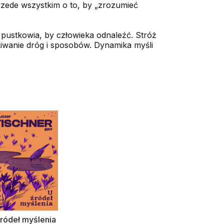
rzede wszystkim o to, by „zrozumieć
 pustkowia, by człowieka odnaleźć. Stróż
kiwanie dróg i sposobów. Dynamika myśli
ródeł myślenia