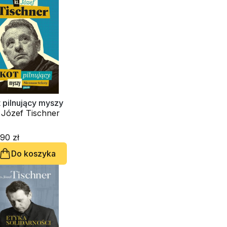
 pilnujący myszy
ks. Józef Tischner
90 zł
Do koszyka