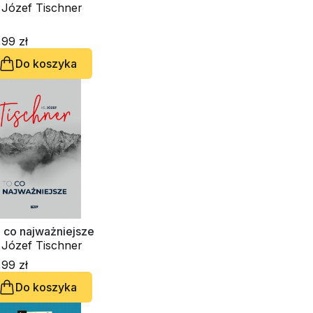
ks. Józef Tischner
99 zł
Do koszyka
 co najważniejsze
ks. Józef Tischner
99 zł
Do koszyka