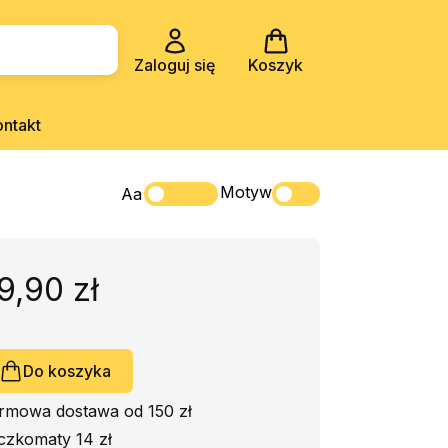
Zaloguj się
Koszyk
ontakt
Motyw
Aa
9,90 zł
Do koszyka
rmowa dostawa od 150 zł
czkomaty 14 zł