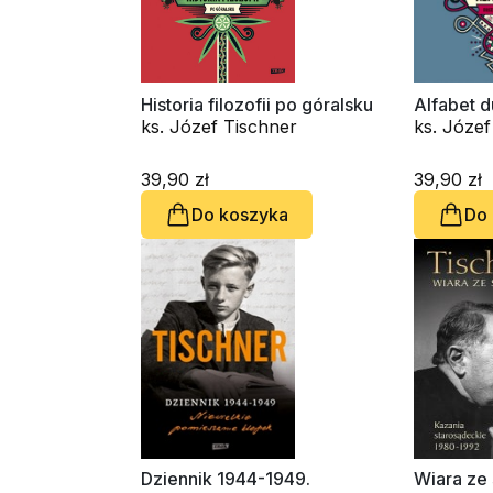
Historia filozofii po góralsku
Alfabet d
ks. Józef Tischner
39,90 zł
39,90 zł
Do koszyka
Do
Dziennik 1944-1949.
Wiara ze 