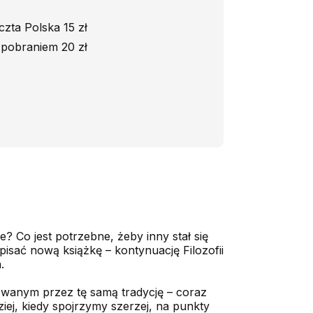
czta Polska 15 zł
 pobraniem 20 zł
e? Co jest potrzebne, żeby inny stał się
pisać nową książkę – kontynuację Filozofii
.
owanym przez tę samą tradycję – coraz
iej, kiedy spojrzymy szerzej, na punkty