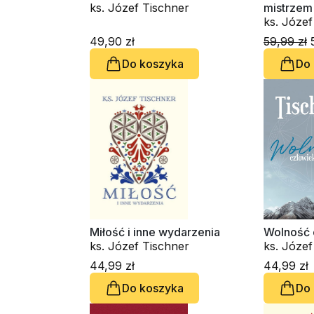
ks. Józef Tischner
mistrzem
49,90 zł
59,99 zł
5
Do koszyka
Do
Miłość i inne wydarzenia
Wolność 
ks. Józef Tischner
44,99 zł
44,99 zł
Do koszyka
Do