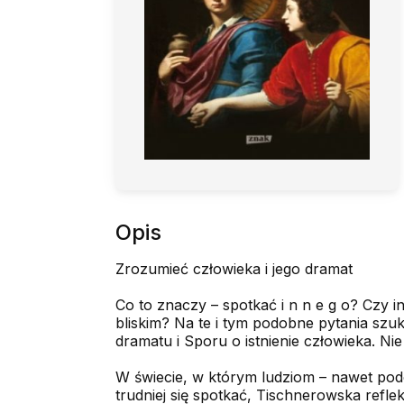
Opis
Zrozumieć człowieka i jego dramat
Co to znaczy – spotkać i n n e g o? Czy in
bliskim? Na te i tym podobne pytania szuk
dramatu i Sporu o istnienie człowieka. Nie
W świecie, w którym ludziom – nawet pod
trudniej się spotkać, Tischnerowska refle