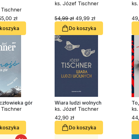
ks. Józef Tischner
ks. Józef Tischner
5,00 zł
54,99 zł
49,99 zł
49,
 koszyka
Do koszyka
człowieka gór
Wiara ludzi wolnych
To,
ks. Józef Tischner
ks. Józef Tischner
42,90 zł
44,
 koszyka
Do koszyka