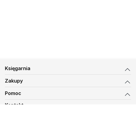
Księgarnia
Zakupy
Pomoc
Kontakt
biuro@kmt.pl
Księgarnia