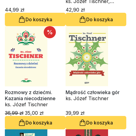
Niepublikowane wykłady
ks. Józef Tischner,
Joanna Podsadecka
44,99 zł
42,90 zł
Do koszyka
Do koszyka
%
Rozmowy z dziećmi.
Mądrość człowieka gór
Kazania niecodzienne
ks. Józef Tischner
ks. Józef Tischner
36,99 zł
35,00 zł
39,99 zł
Do koszyka
Do koszyka