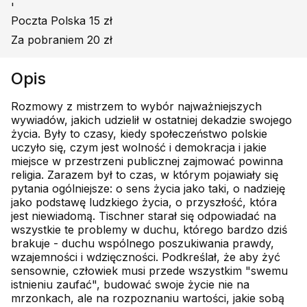
'
Poczta Polska 15 zł
Za pobraniem 20 zł
Opis
Rozmowy z mistrzem to wybór najważniejszych
wywiadów, jakich udzielił w ostatniej dekadzie swojego
życia. Były to czasy, kiedy społeczeństwo polskie
uczyło się, czym jest wolność i demokracja i jakie
miejsce w przestrzeni publicznej zajmować powinna
religia. Zarazem był to czas, w którym pojawiały się
pytania ogólniejsze: o sens życia jako taki, o nadzieję
jako podstawę ludzkiego życia, o przyszłość, która
jest niewiadomą. Tischner starał się odpowiadać na
wszystkie te problemy w duchu, którego bardzo dziś
brakuje - duchu wspólnego poszukiwania prawdy,
wzajemności i wdzięczności. Podkreślał, że aby żyć
sensownie, człowiek musi przede wszystkim "swemu
istnieniu zaufać", budować swoje życie nie na
mrzonkach, ale na rozpoznaniu wartości, jakie sobą