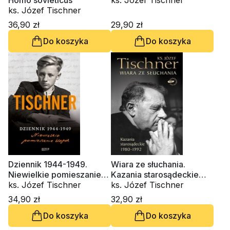
Homo sovieticus
ks. Józef Tischner
ks. Józef Tischner
36,90 zł
29,90 zł
Do koszyka
Do koszyka
Dziennik 1944-1949.
Wiara ze słuchania.
Niewielkie pomieszanie
Kazania starosądeckie
klepek
ks. Józef Tischner
1980-1992
ks. Józef Tischner
34,90 zł
32,90 zł
Do koszyka
Do koszyka