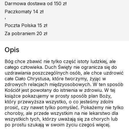
Darmowa dostawa od 150 zł
Paczkomaty 14 zł
'
Poczta Polska 15 zł
Za pobraniem 20 zł
Opis
Bóg chce zbawić nie tylko część istoty ludzkiej, ale
całego człowieka. Duch Święty nie ogranicza się do
uzdrawiania poszczególnych osób, ale chce uzdrowić
całe Ciało Chrystusa, które tworzymy, żyjąc w
zdrowych relacjach międzyosobowych. W ten sposób
Kościół jest powołany do istnienia w zdrowiu. W tej
książce pokazujemy w prosty sposób plan Boży,
który przewyższa wszystko, o co jesteśmy zdolni
prosić, czy nawet tylko pomyśleć. Pokażemy nie tylko
choroby, ale przede wszystkim na nie lekarstwo dla
wszystkich tych, którzy uważają się za chorych lub
po prostu szukają w swoim życiu czegoś więcej.