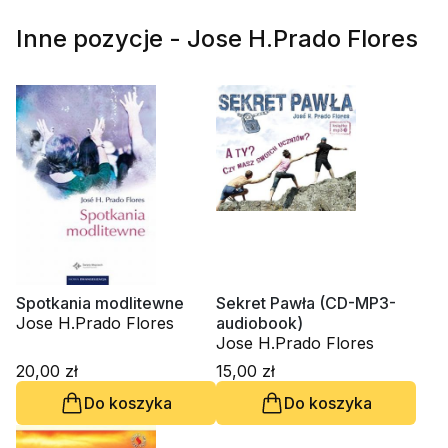
Inne pozycje - Jose H.Prado Flores
Spotkania modlitewne
Sekret Pawła (CD-MP3-
Jose H.Prado Flores
audiobook)
Jose H.Prado Flores
20,00 zł
15,00 zł
Do koszyka
Do koszyka