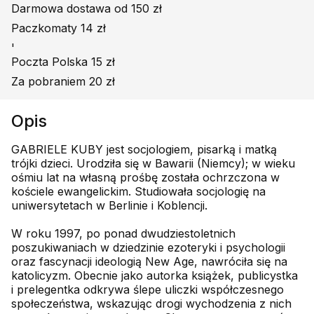
Darmowa dostawa od 150 zł
Paczkomaty 14 zł
'
Poczta Polska 15 zł
Za pobraniem 20 zł
Opis
GABRIELE KUBY jest socjologiem, pisarką i matką
trójki dzieci. Urodziła się w Bawarii (Niemcy); w wieku
ośmiu lat na własną prośbę została ochrzczona w
kościele ewangelickim. Studiowała socjologię na
uniwersytetach w Berlinie i Koblencji.
W roku 1997, po ponad dwudziestoletnich
poszukiwaniach w dziedzinie ezoteryki i psychologii
oraz fascynacji ideologią New Age, nawróciła się na
katolicyzm. Obecnie jako autorka książek, publicystka
i prelegentka odkrywa ślepe uliczki współczesnego
społeczeństwa, wskazując drogi wychodzenia z nich