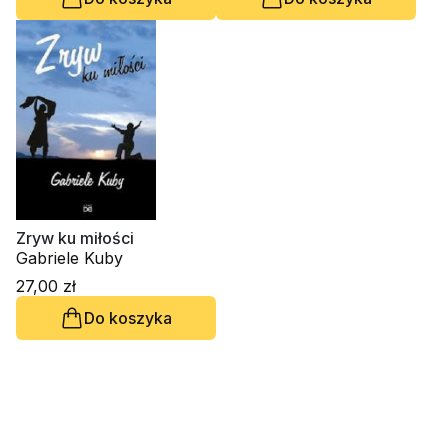
Zryw ku miłości
Gabriele Kuby
27,00 zł
Do koszyka