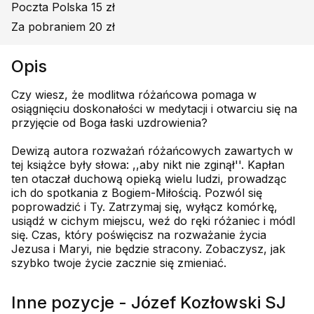
Poczta Polska 15 zł
Za pobraniem 20 zł
Opis
Czy wiesz, że modlitwa różańcowa pomaga w
osiągnięciu doskonałości w medytacji i otwarciu się na
przyjęcie od Boga łaski uzdrowienia?
Dewizą autora rozważań różańcowych zawartych w
tej książce były słowa: ,,aby nikt nie zginął''. Kapłan
ten otaczał duchową opieką wielu ludzi, prowadząc
ich do spotkania z Bogiem-Miłością. Pozwól się
poprowadzić i Ty. Zatrzymaj się, wyłącz komórkę,
usiądź w cichym miejscu, weź do ręki różaniec i módl
się. Czas, który poświęcisz na rozważanie życia
Jezusa i Maryi, nie będzie stracony. Zobaczysz, jak
szybko twoje życie zacznie się zmieniać.
Inne pozycje - Józef Kozłowski SJ