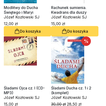
Modlitwy do Ducha
Rachunek sumienia.
Świętego i Maryi
Kwadrans dla duszy
Józef Kozłowski SJ
Józef Kozłowski SJ
12,00 zł
15,00 zł
Do koszyka
Do koszyka
%
Śladami Ojca cz. I (CD-
Śladami Ducha cz. 1 i 2
MP3)
(komplet)
Józef Kozłowski SJ
Józef Kozłowski SJ
15,00 zł
30,00 zł
28,50 zł