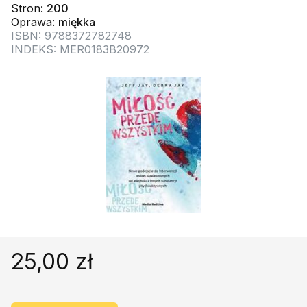
Religie
Śpiewniki
Stron:
200
Oprawa:
miękka
Kultura
ISBN: 9788372782748
INDEKS: MER0183B20972
Książki obcojęzyczne
Poradniki, leksykony...
Dewocjonalia
Inne
Podręczniki szkolne
Promocja
25,00 zł