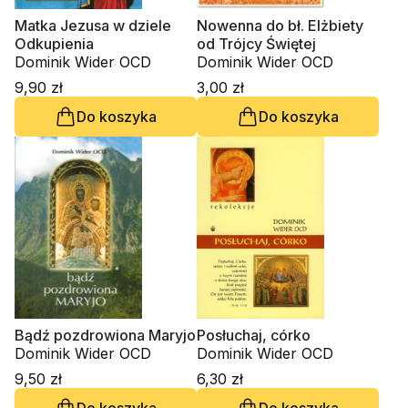
Matka Jezusa w dziele
Nowenna do bł. Elżbiety
Odkupienia
od Trójcy Świętej
Dominik Wider OCD
Dominik Wider OCD
9,90 zł
3,00 zł
Do koszyka
Do koszyka
Bądź pozdrowiona Maryjo
Posłuchaj, córko
Dominik Wider OCD
Dominik Wider OCD
9,50 zł
6,30 zł
Do koszyka
Do koszyka