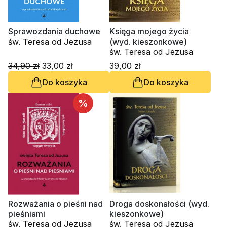
Sprawozdania duchowe
Księga mojego życia
św. Teresa od Jezusa
(wyd. kieszonkowe)
św. Teresa od Jezusa
34,90 zł
33,00 zł
39,00 zł
Do koszyka
Do koszyka
%
Rozważania o pieśni nad
Droga doskonałości (wyd.
pieśniami
kieszonkowe)
św. Teresa od Jezusa
św. Teresa od Jezusa