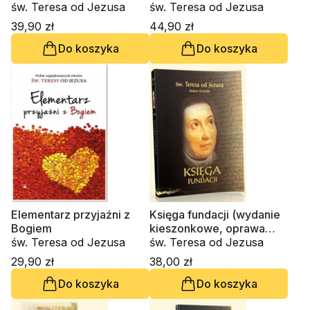
św. Teresa od Jezusa
św. Teresa od Jezusa
39,90 zł
44,90 zł
Do koszyka
Do koszyka
Elementarz przyjaźni z
Księga fundacji (wydanie
Bogiem
kieszonkowe, oprawa
św. Teresa od Jezusa
twarda)
św. Teresa od Jezusa
29,90 zł
38,00 zł
Do koszyka
Do koszyka