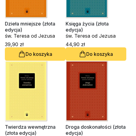
Dzieła mniejsze (złota
Księga życia (złota
edycja)
edycja)
św. Teresa od Jezusa
św. Teresa od Jezusa
39,90 zł
44,90 zł
Do koszyka
Do koszyka
Twierdza wewnętrzna
Droga doskonałości (złota
(złota edycja)
edycja)