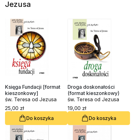
Jezusa
Księga Fundacji [format
Droga doskonałości
kieszonkowy]
(format kieszonkowy)
św. Teresa od Jezusa
św. Teresa od Jezusa
25,00 zł
19,00 zł
Do koszyka
Do koszyka