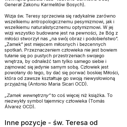
Generał Zakonu Karmelitów Bosych).
Wizja św. Teresy sprzeciwia się radykalnie zarówno
wszelkiemu antropologicznemu pesymizmowi, jak i
wszelkiemu naturalistycznemu optymizmowi. W jej
wizji wszystko budowane jest na pewności, że Bóg z
miłości stworzył nas „na swój obraz i podobieństwo”.
„Zamek” jest miejscem miłosnych i bezcennych
spotkań. Przeznaczeniem człowieka nie jest bowiem
tułanie się po pustych przestrzeniach swojego
wnętrza, by odnaleźć tam tylko samego siebie i
zajmować się jedynie samym sobą. Człowiek jest
powołany do tego, by dać się porwać boskiej Miłości,
która od zawsze kształtuje go swoją niewysłowioną
przyjaźnią (Antonio Maria Sicari OCD).
„Zamek wewnętrzny”
to coś więcej niż książka. To
niezwykły symbol tajemnicy człowieka (Tomás
Álvarez OCD).
Inne pozycje - św. Teresa od