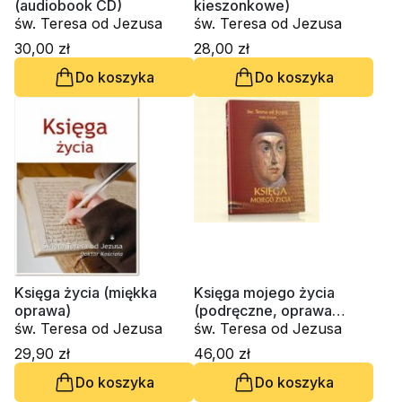
(audiobook CD)
kieszonkowe)
św. Teresa od Jezusa
św. Teresa od Jezusa
30,00 zł
28,00 zł
Do koszyka
Do koszyka
Księga życia (miękka
Księga mojego życia
oprawa)
(podręczne, oprawa
św. Teresa od Jezusa
twarda)
św. Teresa od Jezusa
29,90 zł
46,00 zł
Do koszyka
Do koszyka