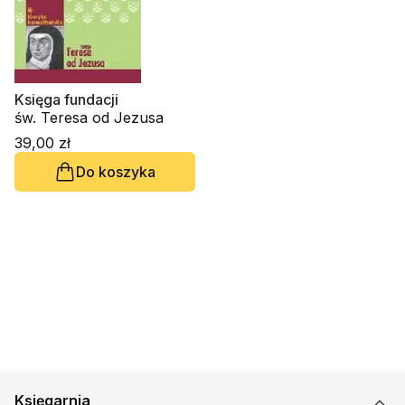
Księga fundacji
św. Teresa od Jezusa
39,00 zł
Do koszyka
Księgarnia