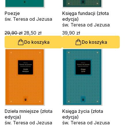
Poezje
Księga fundacji (złota
św. Teresa od Jezusa
edycja)
św. Teresa od Jezusa
29,90 zł
28,50 zł
39,90 zł
Do koszyka
Do koszyka
Dzieła mniejsze (złota
Księga życia (złota
edycja)
edycja)
św. Teresa od Jezusa
św. Teresa od Jezusa