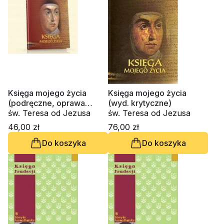
Księga mojego życia
Księga mojego życia
(podręczne, oprawa
(wyd. krytyczne)
twarda)
św. Teresa od Jezusa
św. Teresa od Jezusa
46,00 zł
76,00 zł
Do koszyka
Do koszyka