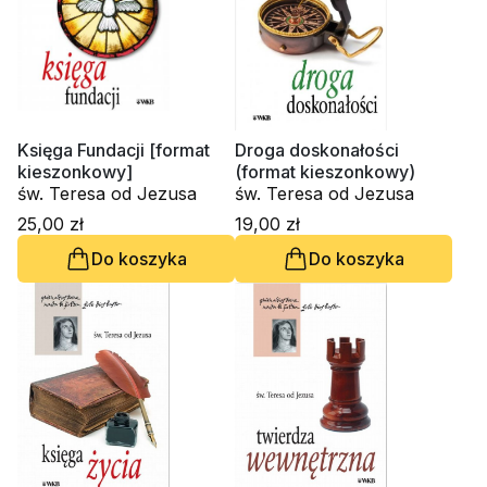
Księga Fundacji [format
Droga doskonałości
kieszonkowy]
(format kieszonkowy)
św. Teresa od Jezusa
św. Teresa od Jezusa
25,00 zł
19,00 zł
Do koszyka
Do koszyka