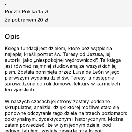
'
Poczta Polska 15 zł
Za pobraniem 20 zł
Opis
Księga fundacji jest dziełem, które bez wątpienia
najlepiej kreśli portret św. Teresy od Jezusa, jej
autorki, jako „niespokojnej wędrowniczki”. Ta księga
jest również najmniej studiowaną ze wszystkich jej
pism. Została pominięta przez Luisa de León w jego
pierwszym wydaniu dzieł św. Teresy, a następnie
sprowadzona do roli domowej lektury w karmelach
terezjańskich.
W naszych czasach jej strony zostały poddane
skrupulatnej analizie, dzięki której możliwe stało się
ponowne odczytanie tego dzieła na trzech poziomach:
doktrynalnym, dydaktycznym i historycznym. Można
zatem powiedzieć, że w tym jednym dziele, pod
jednym tytułem, zostały zawarte trzy księgi.