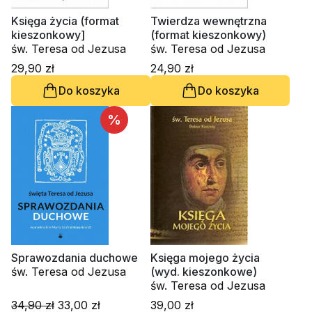
Księga życia (format
Twierdza wewnętrzna
kieszonkowy]
(format kieszonkowy)
św. Teresa od Jezusa
św. Teresa od Jezusa
29,90 zł
24,90 zł
Do koszyka
Do koszyka
%
Sprawozdania duchowe
Księga mojego życia
św. Teresa od Jezusa
(wyd. kieszonkowe)
św. Teresa od Jezusa
34,90 zł
33,00 zł
39,00 zł