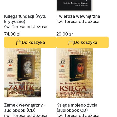
Księga fundacji (wyd.
Twierdza wewnętrzna
krytyczne)
św. Teresa od Jezusa
św. Teresa od Jezusa
74,00 zł
29,90 zł
Do koszyka
Do koszyka
Zamek wewnętrzny -
Księga mojego życia
audiobook (CD)
(audiobook CD)
św. Teresa od Jezusa
św. Teresa od Jezusa