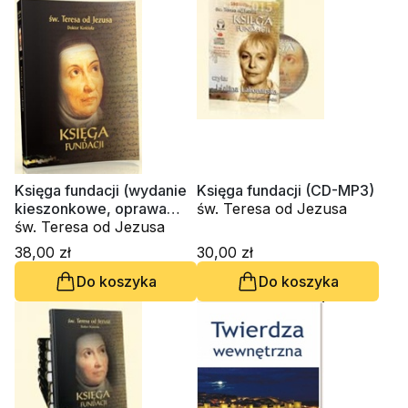
Księga fundacji (wydanie
Księga fundacji (CD-MP3)
kieszonkowe, oprawa
św. Teresa od Jezusa
twarda)
św. Teresa od Jezusa
38,00 zł
30,00 zł
Do koszyka
Do koszyka