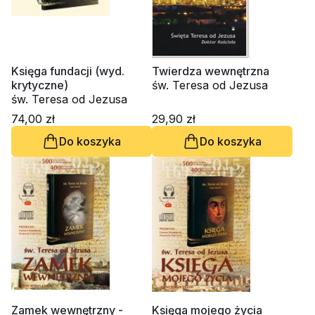
Księga fundacji (wyd.
Twierdza wewnętrzna
krytyczne)
św. Teresa od Jezusa
św. Teresa od Jezusa
74,00 zł
29,90 zł
Do koszyka
Do koszyka
Zamek wewnętrzny -
Księga mojego życia