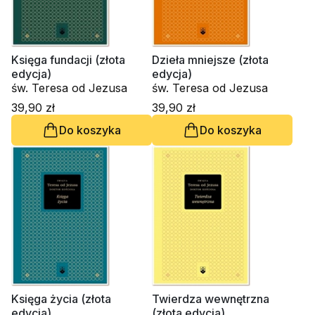
Księga fundacji (złota
Dzieła mniejsze (złota
edycja)
edycja)
św. Teresa od Jezusa
św. Teresa od Jezusa
39,90 zł
39,90 zł
Do koszyka
Do koszyka
Księga życia (złota
Twierdza wewnętrzna
edycja)
(złota edycja)