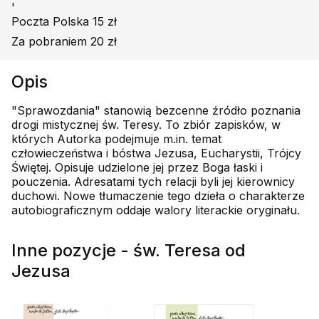
'
Poczta Polska 15 zł
Za pobraniem 20 zł
Opis
"Sprawozdania" stanowią bezcenne źródło poznania
drogi mistycznej św. Teresy. To zbiór zapisków, w
których Autorka podejmuje m.in. temat
człowieczeństwa i bóstwa Jezusa, Eucharystii, Trójcy
Świętej. Opisuje udzielone jej przez Boga łaski i
pouczenia. Adresatami tych relacji byli jej kierownicy
duchowi. Nowe tłumaczenie tego dzieła o charakterze
autobiograficznym oddaje walory literackie oryginału.
Inne pozycje - św. Teresa od
Jezusa