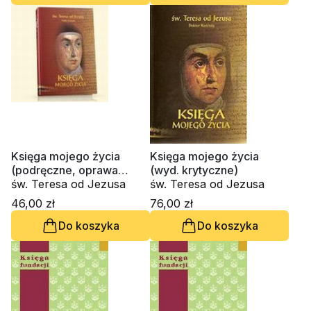
Księga mojego życia
Księga mojego życia
(podręczne, oprawa
(wyd. krytyczne)
twarda)
św. Teresa od Jezusa
św. Teresa od Jezusa
46,00 zł
76,00 zł
Do koszyka
Do koszyka