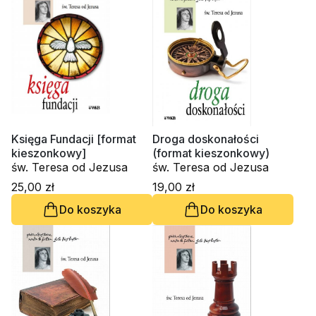
Księga Fundacji [format
Droga doskonałości
kieszonkowy]
(format kieszonkowy)
św. Teresa od Jezusa
św. Teresa od Jezusa
25,00 zł
19,00 zł
Do koszyka
Do koszyka