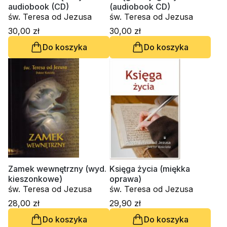
audiobook (CD)
(audiobook CD)
św. Teresa od Jezusa
św. Teresa od Jezusa
30,00 zł
30,00 zł
Do koszyka
Do koszyka
Zamek wewnętrzny (wyd.
Księga życia (miękka
kieszonkowe)
oprawa)
św. Teresa od Jezusa
św. Teresa od Jezusa
28,00 zł
29,90 zł
Do koszyka
Do koszyka