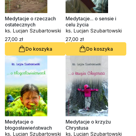
Medytacje o rzeczach
Medytacje... o sensie i
ostatecznych
celu życia
ks. Lucjan Szubartowski
ks. Lucjan Szubartowski
27,00 zł
27,00 zł
Do koszyka
Do koszyka
Medytacje o
Medytacje o krzyżu
błogosławieństwach
Chrystusa
ks. Lucjan Szubartowski
ks. Lucjan Szubartowski