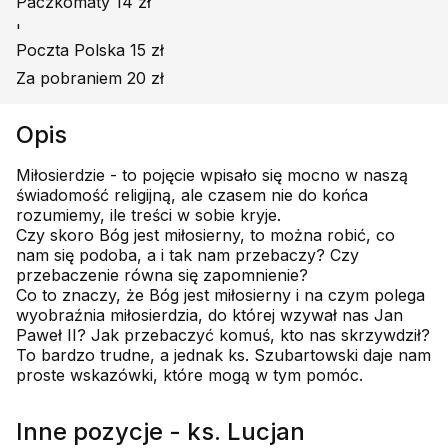
Paczkomaty 14 zł
'
Poczta Polska 15 zł
Za pobraniem 20 zł
Opis
Miłosierdzie - to pojęcie wpisało się mocno w naszą
świadomość religijną, ale czasem nie do końca
rozumiemy, ile treści w sobie kryje.
Czy skoro Bóg jest miłosierny, to można robić, co
nam się podoba, a i tak nam przebaczy? Czy
przebaczenie równa się zapomnienie?
Co to znaczy, że Bóg jest miłosierny i na czym polega
wyobraźnia miłosierdzia, do której wzywał nas Jan
Paweł II? Jak przebaczyć komuś, kto nas skrzywdził?
To bardzo trudne, a jednak ks. Szubartowski daje nam
proste wskazówki, które mogą w tym pomóc.
Inne pozycje - ks. Lucjan