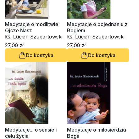
Medytacje o modlitwie
Medytacje o pojednaniu z
Ojcze Nasz
Bogiem
ks. Lucjan Szubartowski
ks. Lucjan Szubartowski
27,00 zł
27,00 zł
Do koszyka
Do koszyka
Medytacje... o sensie i
Medytacje o miłosierdziu
celu życia
Boga