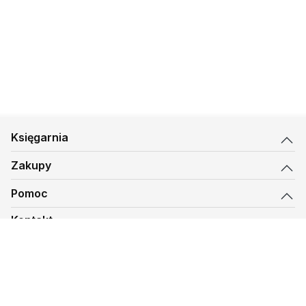
Księgarnia
Zakupy
Pomoc
Kontakt
biuro@kmt.pl
Księgarnia