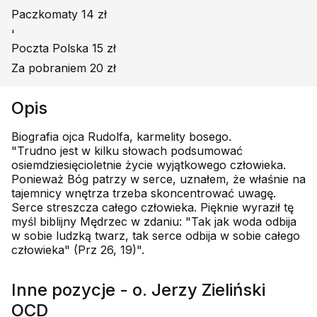
Paczkomaty 14 zł
'
Poczta Polska 15 zł
Za pobraniem 20 zł
Opis
Biografia ojca Rudolfa, karmelity bosego.
"Trudno jest w kilku słowach podsumować
osiemdziesięcioletnie życie wyjątkowego człowieka.
Ponieważ Bóg patrzy w serce, uznałem, że właśnie na
tajemnicy wnętrza trzeba skoncentrować uwagę.
Serce streszcza całego człowieka. Pięknie wyraził tę
myśl biblijny Mędrzec w zdaniu: "Tak jak woda odbija
w sobie ludzką twarz, tak serce odbija w sobie całego
człowieka" (Prz 26, 19)".
Inne pozycje - o. Jerzy Zieliński
OCD