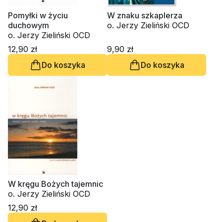
Pomyłki w życiu
W znaku szkaplerza
duchowym
o. Jerzy Zieliński OCD
o. Jerzy Zieliński OCD
12,90 zł
9,90 zł
Do koszyka
Do koszyka
W kręgu Bożych tajemnic
o. Jerzy Zieliński OCD
12,90 zł