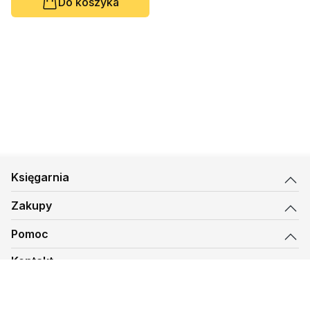
Do koszyka
Księgarnia
Zakupy
Pomoc
Kontakt
biuro@kmt.pl