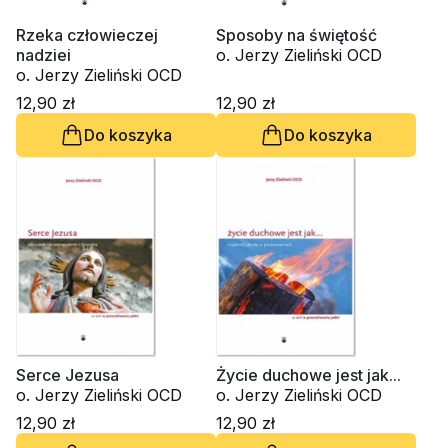
Rzeka człowieczej
Sposoby na świętość
nadziei
o. Jerzy Zieliński OCD
o. Jerzy Zieliński OCD
12,90 zł
12,90 zł
Do koszyka
Do koszyka
Serce Jezusa
Życie duchowe jest jak...
o. Jerzy Zieliński OCD
o. Jerzy Zieliński OCD
12,90 zł
12,90 zł