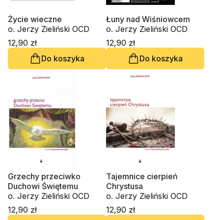
Życie wieczne
Łuny nad Wiśniowcem
o. Jerzy Zieliński OCD
o. Jerzy Zieliński OCD
12,90 zł
12,90 zł
Do koszyka
Do koszyka
Grzechy przeciwko
Tajemnice cierpień
Duchowi Świętemu
Chrystusa
o. Jerzy Zieliński OCD
o. Jerzy Zieliński OCD
12,90 zł
12,90 zł