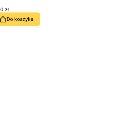
0 zł
Do koszyka