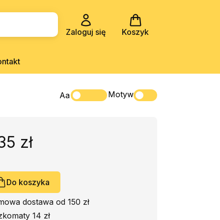
Zaloguj się
Koszyk
ontakt
Motyw
Aa
35 zł
Do koszyka
mowa dostawa od 150 zł
zkomaty 14 zł