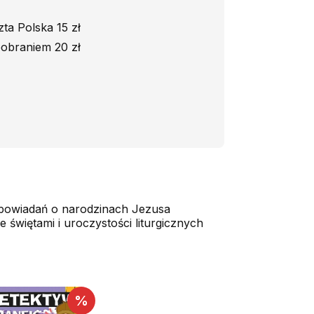
ta Polska 15 zł
obraniem 20 zł
 opowiadań o narodzinach Jezusa
 świętami i uroczystości liturgicznych
%