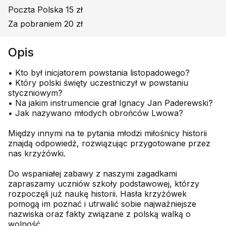
Poczta Polska 15 zł
Za pobraniem 20 zł
Opis
• Kto był inicjatorem powstania listopadowego?
• Który polski święty uczestniczył w powstaniu
styczniowym?
• Na jakim instrumencie grał Ignacy Jan Paderewski?
• Jak nazywano młodych obrońców Lwowa?
Między innymi na te pytania młodzi miłośnicy historii
znajdą odpowiedź, rozwiązując przygotowane przez
nas krzyżówki.
Do wspaniałej zabawy z naszymi zagadkami
zapraszamy uczniów szkoły podstawowej, którzy
rozpoczęli już naukę historii. Hasła krzyżówek
pomogą im poznać i utrwalić sobie najważniejsze
nazwiska oraz fakty związane z polską walką o
wolność.