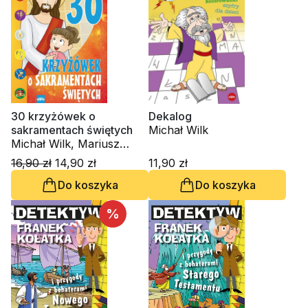
30 krzyżówek o
Dekalog
sakramentach świętych
Michał Wilk
Michał Wilk, Mariusz
Dziedziniewicz
16,90 zł
14,90 zł
11,90 zł
Do koszyka
Do koszyka
%