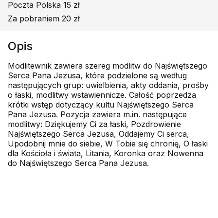
Poczta Polska 15 zł
Za pobraniem 20 zł
Opis
Modlitewnik zawiera szereg modlitw do Najświętszego
Serca Pana Jezusa, które podzielone są według
następujących grup: uwielbienia, akty oddania, prośby
o łaski, modlitwy wstawiennicze. Całość poprzedza
krótki wstęp dotyczący kultu Najświętszego Serca
Pana Jezusa. Pozycja zawiera m.in. następujące
modlitwy: Dziękujemy Ci za łaski, Pozdrowienie
Najświętszego Serca Jezusa, Oddajemy Ci serca,
Upodobnij mnie do siebie, W Tobie się chronię, O łaski
dla Kościoła i świata, Litania, Koronka oraz Nowenna
do Najświętszego Serca Pana Jezusa.