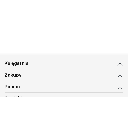
Księgarnia
Zakupy
Pomoc
Kontakt
biuro@kmt.pl
Księgarnia