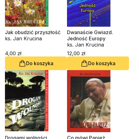
Jak obudzić przyszłość
Dwanaście Gwiazd.
ks. Jan Krucina
Jedność Europy
ks. Jan Krucina
4,00 zł
12,00 zł
Do koszyka
Do koszyka
Drogami wolności
Co mówi Papież