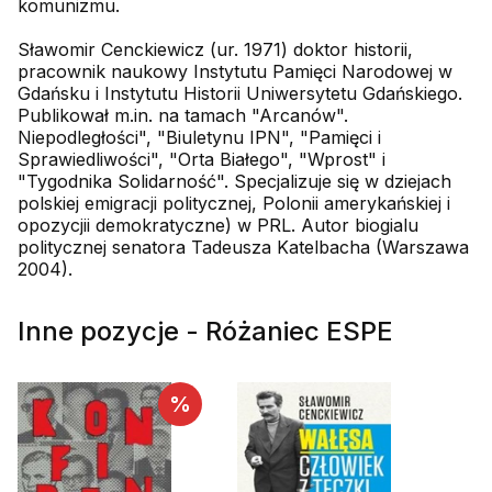
komunizmu.
Sławomir Cenckiewicz (ur. 1971) doktor historii,
pracownik naukowy Instytutu Pamięci Narodowej w
Gdańsku i Instytutu Historii Uniwersytetu Gdańskiego.
Publikował m.in. na tamach "Arcanów".
Niepodległości", "Biuletynu IPN", "Pamięci i
Sprawiedliwości", "Orta Białego", "Wprost" i
"Tygodnika Solidarność". Specjalizuje się w dziejach
polskiej emigracji politycznej, Polonii amerykańskiej i
opozycjii demokratyczne) w PRL. Autor biogialu
politycznej senatora Tadeusza Katelbacha (Warszawa
2004).
Inne pozycje - Różaniec ESPE
%