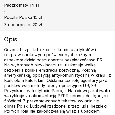
Paczkomaty 14 zł
'
Poczta Polska 15 zł
Za pobraniem 20 zł
Opis
Oczami bezpieki to zbiór kilkunastu artykułów i
rozpraw naukowych poświęconych różnym
aspektom działalności aparatu bezpieczeństwa PRL
Na wybranych pizykladacii rtiilui ukazuje walkę
bezpieki z polską emigracją polityczną, Polonią
amerykańską, opozycją antykomunistyczną w kraju i z
Kościołem katolickim. Odsłania też rolę agentury jako
podstawowej metody pracy operacyjnej UB/SB.
Pozyskane w Instytucie Pamięci Narodowej archiwalia
weryfikuje z dokumentacją PZPR i innymi dostępnymi
źródłami. Z prezentowanych tekstów wylania się
obraz Polski Ludowej rządzonej przez ludzi bezpieki,
których rola nie zakończyła się wraz z upadkiem