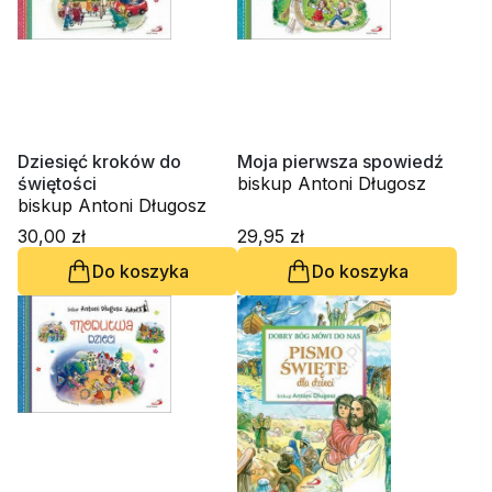
Dziesięć kroków do
Moja pierwsza spowiedź
świętości
biskup Antoni Długosz
biskup Antoni Długosz
30,00 zł
29,95 zł
Do koszyka
Do koszyka