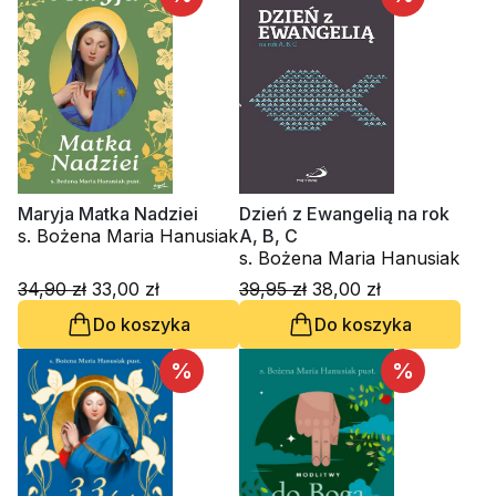
Maryja Matka Nadziei
Dzień z Ewangelią na rok
s. Bożena Maria Hanusiak
A, B, C
s. Bożena Maria Hanusiak
34,90 zł
33,00 zł
39,95 zł
38,00 zł
Do koszyka
Do koszyka
%
%