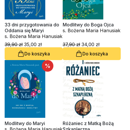
33 dni przygotowania do
Modlitwy do Boga Ojca
Oddania się Maryi
s. Bożena Maria Hanusiak
s. Bożena Maria Hanusiak
39,90 zł
35,00 zł
37,90 zł
34,00 zł
Do koszyka
Do koszyka
%
Modlitwy do Maryi
Różaniec z Matką Bożą
s. Bożena Maria Hanusiak
Szkaplerzną