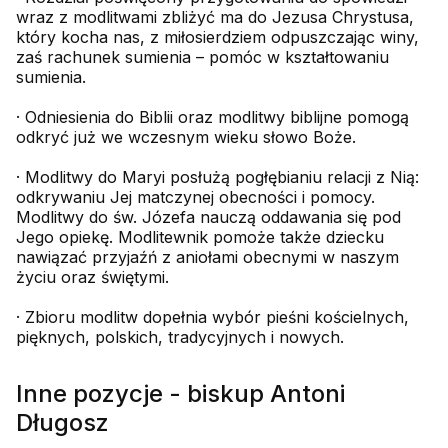
wraz z modlitwami zbliżyć ma do Jezusa Chrystusa,
który kocha nas, z miłosierdziem odpuszczając winy,
zaś rachunek sumienia – pomóc w kształtowaniu
sumienia.
· Odniesienia do Biblii oraz modlitwy biblijne pomogą
odkryć już we wczesnym wieku słowo Boże.
· Modlitwy do Maryi posłużą pogłębianiu relacji z Nią:
odkrywaniu Jej matczynej obecności i pomocy.
Modlitwy do św. Józefa nauczą oddawania się pod
Jego opiekę. Modlitewnik pomoże także dziecku
nawiązać przyjaźń z aniołami obecnymi w naszym
życiu oraz świętymi.
· Zbioru modlitw dopełnia wybór pieśni kościelnych,
pięknych, polskich, tradycyjnych i nowych.
Inne pozycje - biskup Antoni
Długosz