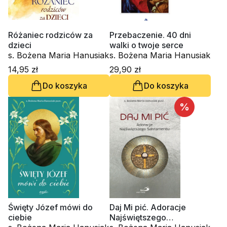
Różaniec rodziców za
Przebaczenie. 40 dni
dzieci
walki o twoje serce
s. Bożena Maria Hanusiak
s. Bożena Maria Hanusiak
14,95 zł
29,90 zł
Do koszyka
Do koszyka
%
Święty Józef mówi do
Daj Mi pić. Adoracje
ciebie
Najświętszego