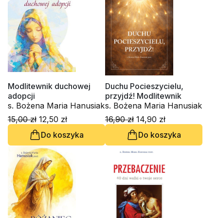
Modlitewnik duchowej
Duchu Pocieszycielu,
adopcji
przyjdź! Modlitewnik
s. Bożena Maria Hanusiak
s. Bożena Maria Hanusiak
15,00 zł
12,50 zł
16,90 zł
14,90 zł
Do koszyka
Do koszyka