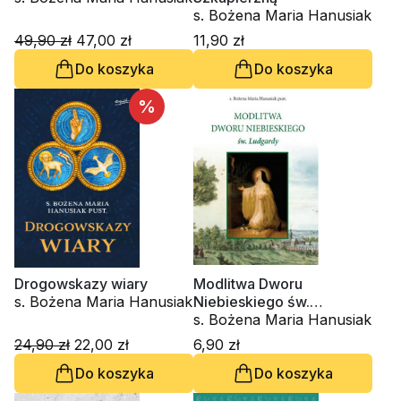
s. Bożena Maria Hanusiak
49,90 zł
47,00 zł
11,90 zł
Do koszyka
Do koszyka
%
Drogowskazy wiary
Modlitwa Dworu
s. Bożena Maria Hanusiak
Niebieskiego św.
Ludgardy
s. Bożena Maria Hanusiak
24,90 zł
22,00 zł
6,90 zł
Do koszyka
Do koszyka