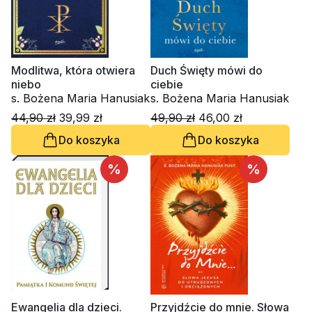
Modlitwa, która otwiera
Duch Święty mówi do
niebo
ciebie
s. Bożena Maria Hanusiak
s. Bożena Maria Hanusiak
44,90 zł
39,99 zł
49,90 zł
46,00 zł
Do koszyka
Do koszyka
%
%
Ewangelia dla dzieci.
Przyjdźcie do mnie. Słowa