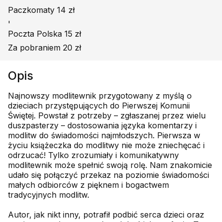
Paczkomaty 14 zł
'
Poczta Polska 15 zł
Za pobraniem 20 zł
Opis
Najnowszy modlitewnik przygotowany z myślą o
dzieciach przystępujących do Pierwszej Komunii
Świętej. Powstał z potrzeby – zgłaszanej przez wielu
duszpasterzy – dostosowania języka komentarzy i
modlitw do świadomości najmłodszych. Pierwsza w
życiu książeczka do modlitwy nie może zniechęcać i
odrzucać! Tylko zrozumiały i komunikatywny
modlitewnik może spełnić swoją rolę. Nam znakomicie
udało się połączyć przekaz na poziomie świadomości
małych odbiorców z pięknem i bogactwem
tradycyjnych modlitw.
Autor, jak nikt inny, potrafił podbić serca dzieci oraz