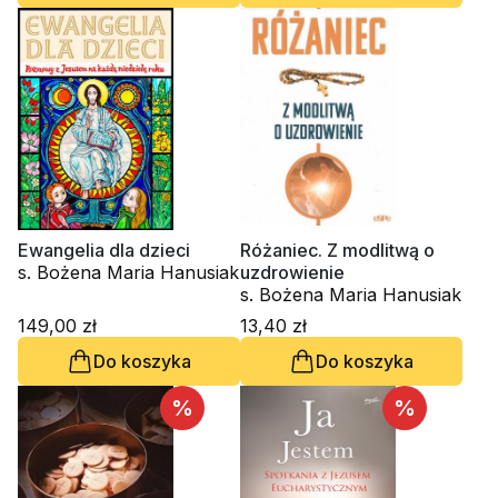
Ewangelia dla dzieci
Różaniec. Z modlitwą o
s. Bożena Maria Hanusiak
uzdrowienie
s. Bożena Maria Hanusiak
149,00 zł
13,40 zł
Do koszyka
Do koszyka
%
%