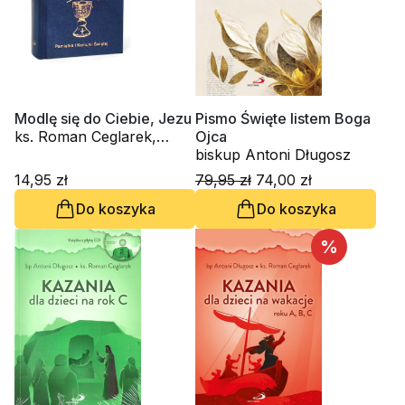
Modlę się do Ciebie, Jezu
Pismo Święte listem Boga
ks. Roman Ceglarek,
Ojca
biskup Antoni Długosz
biskup Antoni Długosz
14,95 zł
79,95 zł
74,00 zł
Do koszyka
Do koszyka
%