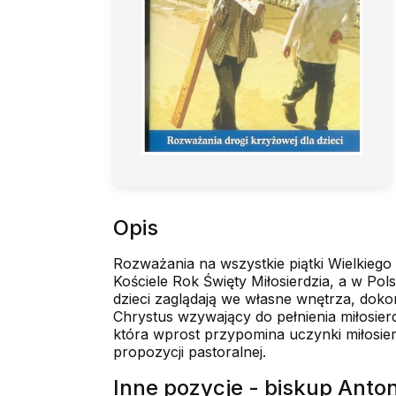
Opis
Rozważania na wszystkie piątki Wielkiego
Kościele Rok Święty Miłosierdzia, a w Po
dzieci zaglądają we własne wnętrza, dokon
Chrystus wzywający do pełnienia miłosierd
która wprost przypomina uczynki miłosierd
propozycji pastoralnej.
Inne pozycje - biskup Anto