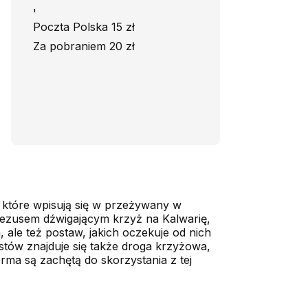
'
Poczta Polska 15 zł
Za pobraniem 20 zł
, które wpisują się w przeżywany w
m Jezusem dźwigającym krzyż na Kalwarię,
 ale też postaw, jakich oczekuje od nich
kstów znajduje się także droga krzyżowa,
orma są zachętą do skorzystania z tej