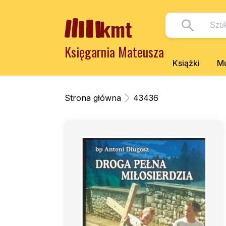
Księgarnia Mateusza
Książki
Mu
Strona główna
43436