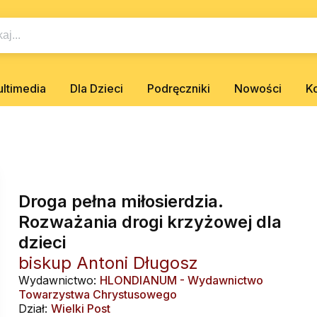
ltimedia
Dla Dzieci
Podręczniki
Nowości
K
Droga pełna miłosierdzia.
Rozważania drogi krzyżowej dla
dzieci
biskup Antoni Długosz
Wydawnictwo:
HLONDIANUM - Wydawnictwo
Towarzystwa Chrystusowego
Dział:
Wielki Post