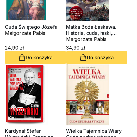
Cuda Świętego Józefa
Matka Boża Łaskawa.
Małgorzata Pabis
Historia, cuda, łaski,
świadectwa
Małgorzata Pabis
24,90 zł
34,90 zł
Do koszyka
Do koszyka
Kardynał Stefan
Wielka Tajemnica Wiary.