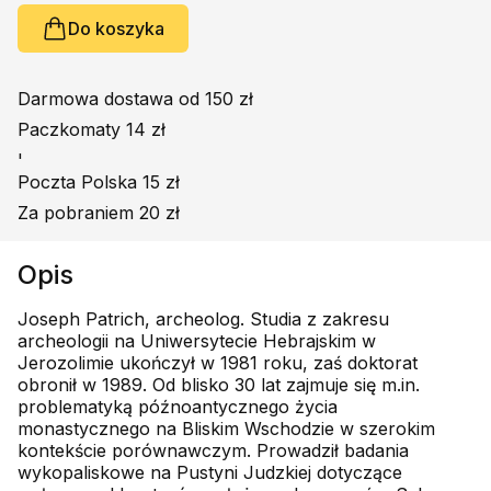
Do koszyka
Darmowa dostawa od 150 zł
Paczkomaty 14 zł
'
Poczta Polska 15 zł
Za pobraniem 20 zł
Opis
Joseph Patrich, archeolog. Studia z zakresu
archeologii na Uniwersytecie Hebrajskim w
Jerozolimie ukończył w 1981 roku, zaś doktorat
obronił w 1989. Od blisko 30 lat zajmuje się m.in.
problematyką późnoantycznego życia
monastycznego na Bliskim Wschodzie w szerokim
kontekście porównawczym. Prowadził badania
wykopaliskowe na Pustyni Judzkiej dotyczące