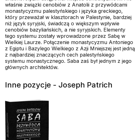
właśnie związki cenobiów z Anatolii z przywódcami
monastycyzmu palestyńskiego i języka greckiego,
który przeważał w klasztorach w Palestynie, bardziej
niż język syryjski, świadczą o większym wpływie
cenobiów bazyliańskich, a nie syryjskich. Elementy
tego systemu zostały wprowadzone przez Sabę w
Wielkiej Laurze. Połączenie monastycyzmu Antoniego
z Egiptu i Bazylego Wielkiego z Azji Mniejszej jest jedną
z najbardziej znaczących cech palestyńskiego
systemu monastycznego. Saba zaś był jednym z jego
głównych architektów.
Inne pozycje - Joseph Patrich