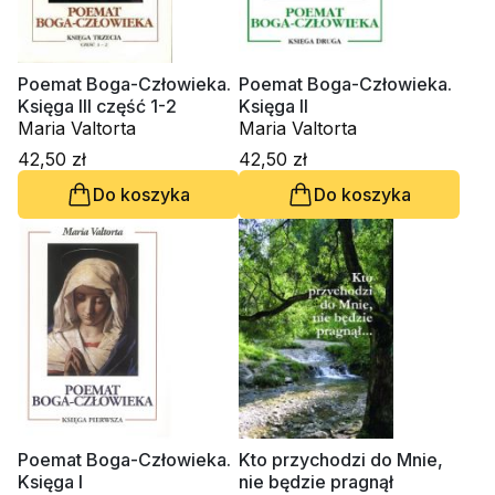
Poemat Boga-Człowieka.
Poemat Boga-Człowieka.
Księga III część 1-2
Księga II
Maria Valtorta
Maria Valtorta
42,50 zł
42,50 zł
Do koszyka
Do koszyka
Poemat Boga-Człowieka.
Kto przychodzi do Mnie,
Księga I
nie będzie pragnął