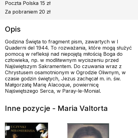
Poczta Polska 15 zł
Za pobraniem 20 zł
Opis
Godzina Święta to fragment pism, zawartych w I
Quaderni del 1944. To rozważania, które mogą służyć
pomocą w refleksji nad niepojętą miłością Boga do
człowieka, np. w modlitewnym wyciszeniu przed
Najświętszym Sakramentem. Do czuwania wraz z
Chrystusem osamotnionym w Ogrodzie Oliwnym, w
czasie godzin świętych, Jezus zachęcał m. in. św.
Małgorzatę Marię Alacoque, powiernicę
Najświętszego Serca, w Paray-le-Monial.
Inne pozycje - Maria Valtorta