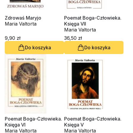
Zdrowaś Maryjo
Poemat Boga-Człowieka.
Maria Valtorta
Księga VII
Maria Valtorta
9,90 zł
36,50 zł
Do koszyka
Do koszyka
Poemat Boga-Człowieka.
Poemat Boga-Człowieka.
Księga VI
Księga V
Maria Valtorta
Maria Valtorta