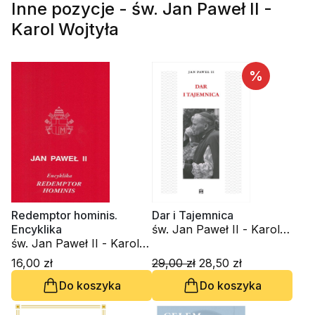
Inne pozycje - św. Jan Paweł II -
Karol Wojtyła
%
Redemptor hominis.
Dar i Tajemnica
Encyklika
św. Jan Paweł II - Karol
św. Jan Paweł II - Karol
Wojtyła
Wojtyła
16,00 zł
29,00 zł
28,50 zł
Do koszyka
Do koszyka