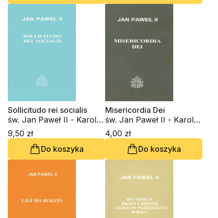
Sollicitudo rei socialis
Misericordia Dei
św. Jan Paweł II - Karol
św. Jan Paweł II - Karol
Wojtyła
Wojtyła
9,50 zł
4,00 zł
Do koszyka
Do koszyka