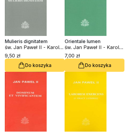
Mulieris dignitatem
Orientale lumen
św. Jan Paweł II - Karol
św. Jan Paweł II - Karol
Wojtyła
Wojtyła
9,50 zł
7,00 zł
Do koszyka
Do koszyka