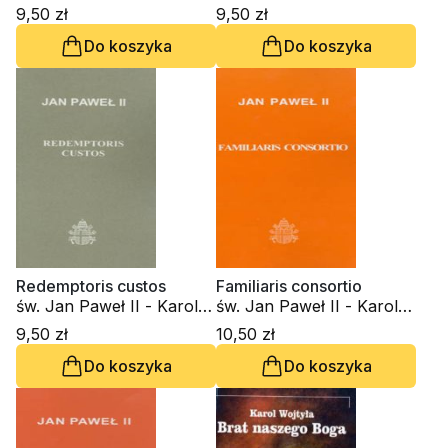
Wojtyła
Wojtyła
9,50 zł
9,50 zł
Do koszyka
Do koszyka
Redemptoris custos
Familiaris consortio
św. Jan Paweł II - Karol
św. Jan Paweł II - Karol
Wojtyła
Wojtyła
9,50 zł
10,50 zł
Do koszyka
Do koszyka