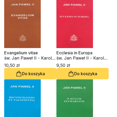
Evangelium vitae
Ecclesia in Europa
św. Jan Paweł II - Karol
św. Jan Paweł II - Karol
Wojtyła
Wojtyła
10,50 zł
9,50 zł
Do koszyka
Do koszyka