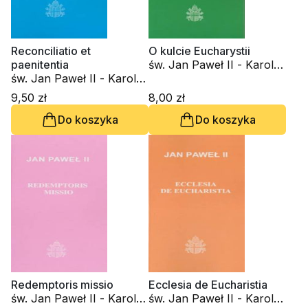
Reconciliatio et
O kulcie Eucharystii
paenitentia
św. Jan Paweł II - Karol
św. Jan Paweł II - Karol
Wojtyła
Wojtyła
9,50 zł
8,00 zł
Do koszyka
Do koszyka
Redemptoris missio
Ecclesia de Eucharistia
św. Jan Paweł II - Karol
św. Jan Paweł II - Karol