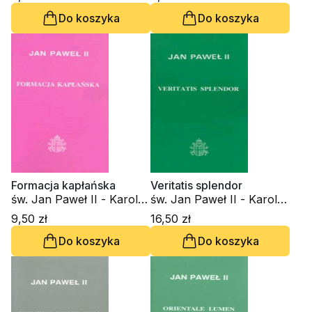
Do koszyka
Do koszyka
Formacja kapłańska
Veritatis splendor
św. Jan Paweł II - Karol
św. Jan Paweł II - Karol
Wojtyła
Wojtyła
9,50 zł
16,50 zł
Do koszyka
Do koszyka