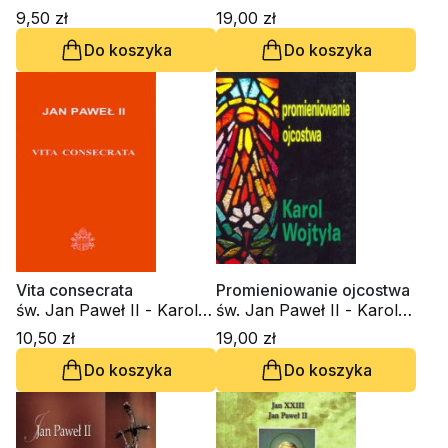
Wojtyła
Wojtyła
9,50 zł
19,00 zł
Do koszyka
Do koszyka
Vita consecrata
Promieniowanie ojcostwa
św. Jan Paweł II - Karol
św. Jan Paweł II - Karol
Wojtyła
Wojtyła
10,50 zł
19,00 zł
Do koszyka
Do koszyka