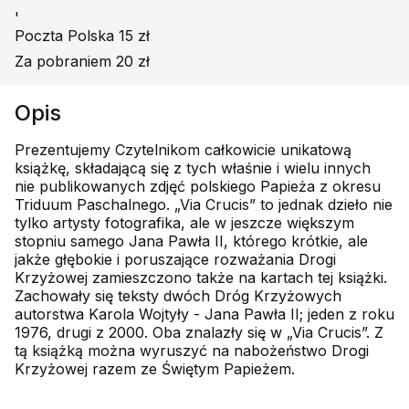
'
Poczta Polska 15 zł
Za pobraniem 20 zł
Opis
Prezentujemy Czytelnikom całkowicie unikatową
książkę, składającą się z tych właśnie i wielu innych
nie publikowanych zdjęć polskiego Papieża z okresu
Triduum Paschalnego. „Via Crucis” to jednak dzieło nie
tylko artysty fotografika, ale w jeszcze większym
stopniu samego Jana Pawła II, którego krótkie, ale
jakże głębokie i poruszające rozważania Drogi
Krzyżowej zamieszczono także na kartach tej książki.
Zachowały się teksty dwóch Dróg Krzyżowych
autorstwa Karola Wojtyły - Jana Pawła II; jeden z roku
1976, drugi z 2000. Oba znalazły się w „Via Crucis”. Z
tą książką można wyruszyć na nabożeństwo Drogi
Krzyżowej razem ze Świętym Papieżem.