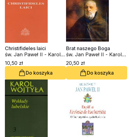
Christifideles laici
Brat naszego Boga
św. Jan Paweł II - Karol
św. Jan Paweł II - Karol
Wojtyła
Wojtyła
10,50 zł
20,50 zł
Do koszyka
Do koszyka