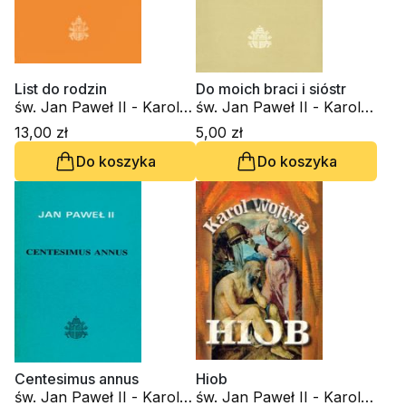
List do rodzin
Do moich braci i sióstr
św. Jan Paweł II - Karol
św. Jan Paweł II - Karol
Wojtyła
Wojtyła
13,00 zł
5,00 zł
Do koszyka
Do koszyka
Centesimus annus
Hiob
św. Jan Paweł II - Karol
św. Jan Paweł II - Karol