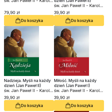
św. Jan Paweł II - Karol
dzień (Jan Paweł II)
Wojtyła
św. Jan Paweł II - Karol
Wojtyła
79,90 zł
39,90 zł
Do koszyka
Do koszyka
Nadzieja. Myśli na każdy
Miłość. Myśli na każdy
dzień (Jan Paweł II)
dzień (Jan Paweł I)
św. Jan Paweł II - Karol
św. Jan Paweł II - Karol
Wojtyła
Wojtyła
39,90 zł
39,90 zł
Do koszyka
Do koszyka