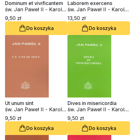
Dominum et vivificantem
Laborem exercens
św. Jan Paweł II - Karol
św. Jan Paweł II - Karol
Wojtyła
Wojtyła
9,50 zł
13,50 zł
Do koszyka
Do koszyka
Ut unum sint
Dives in misericordia
św. Jan Paweł II - Karol
św. Jan Paweł II - Karol
Wojtyła
Wojtyła
9,50 zł
9,50 zł
Do koszyka
Do koszyka